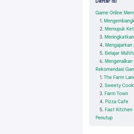
Daftar Isi
Game Online Mema
Mengembangka
Memupuk Ket
Meningkatkan
Mengajarkan
Belajar Multit
Mengenalkan D
Rekomendasi Gam
The Farm Lan
Sweety Cook
Farm Town
Pizza Cafe
Fast Kitchen 
Penutup