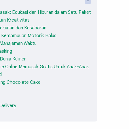
sak: Edukasi dan Hiburan dalam Satu Paket
n Kreativitas
ekunan dan Kesabaran
 Kemampuan Motorik Halus
 Manajemen Waktu
asking
unia Kuliner
e Online Memasak Gratis Untuk Anak-Anak
d
ing Chocolate Cake
Delivery