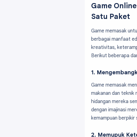
Game Online
Satu Paket
Game memasak untuk 
berbagai manfaat ed
kreativitas, keteram
Berikut beberapa da
1. Mengembangka
Game memasak mendo
makanan dan teknik 
hidangan mereka sen
dengan imajinasi mer
kemampuan berpikir s
2. Memupuk Ket