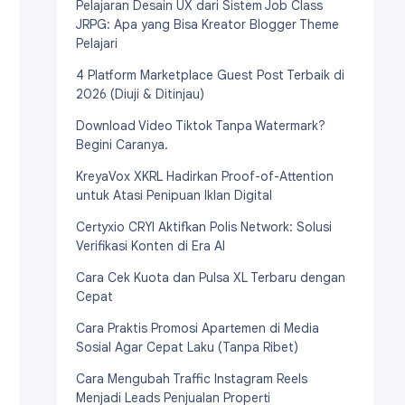
Pelajaran Desain UX dari Sistem Job Class
JRPG: Apa yang Bisa Kreator Blogger Theme
Pelajari
4 Platform Marketplace Guest Post Terbaik di
2026 (Diuji & Ditinjau)
Download Video Tiktok Tanpa Watermark?
Begini Caranya.
KreyaVox XKRL Hadirkan Proof-of-Attention
untuk Atasi Penipuan Iklan Digital
Certyxio CRYI Aktifkan Polis Network: Solusi
Verifikasi Konten di Era AI
Cara Cek Kuota dan Pulsa XL Terbaru dengan
Cepat
Cara Praktis Promosi Apartemen di Media
Sosial Agar Cepat Laku (Tanpa Ribet)
Cara Mengubah Traffic Instagram Reels
Menjadi Leads Penjualan Properti