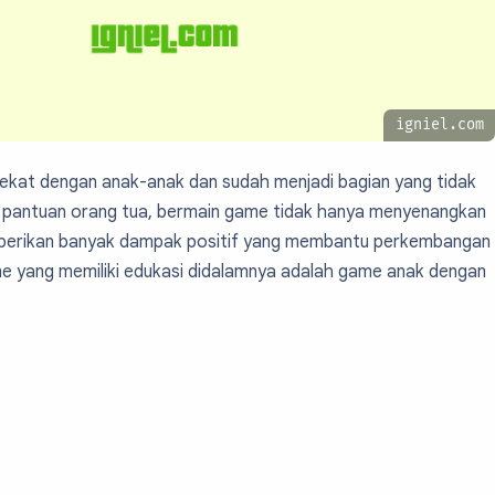
igniel.com
lekat dengan anak-anak dan sudah menjadi bagian yang tidak
 pantuan orang tua, bermain game tidak hanya menyenangkan
mberikan banyak dampak positif yang membantu perkembangan
me yang memiliki edukasi didalamnya adalah game anak dengan