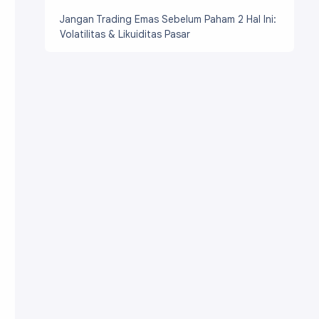
Jangan Trading Emas Sebelum Paham 2 Hal Ini:
Volatilitas & Likuiditas Pasar