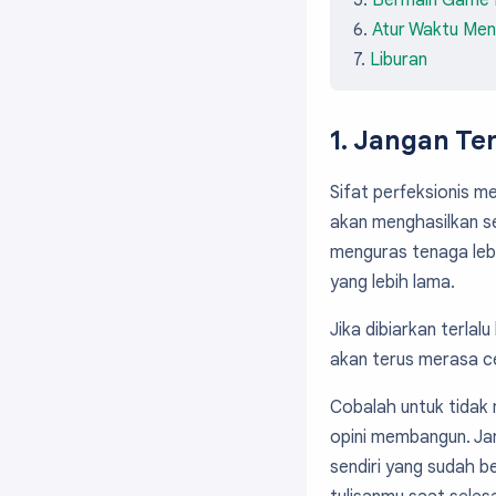
Bermain Game 
Atur Waktu Menu
Liburan
1. Jangan Ter
Sifat perfeksionis me
akan menghasilkan se
menguras tenaga lebi
yang lebih lama.
Jika dibiarkan terla
akan terus merasa ce
Cobalah untuk tidak 
opini membangun. Jan
sendiri yang sudah b