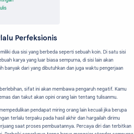
Ringan
lis
lalu Perfeksionis
miliki dua sisi yang berbeda seperti sebuah koin. Di satu sisi
buah karya yang luar biasa sempurna, di sisi lain akan
h banyak dari yang dibutuhkan dan juga waktu pengerjaan
lu berlebihan, sifat ini akan membawa pengaruh negatif. Kamu
mas dan takut akan opini orang lain tentang tulisanmu.
mempedulikan pendapat miring orang lain kecuali jika berupa
gan terlalu terpaku pada hasil akhir dan hargailah dirimu
erjuang saat proses pembuatannya. Percaya diri dan terbitkan