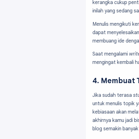
kerangka cukup penti
inilah yang sedang s
Menulis mengikuti ke
dapat menyelesaikan
membuang ide dengan
Saat mengalami
writ
mengingat kembali ha
4. Membuat 
Jika sudah terasa
st
untuk menulis topik 
kebiasaan akan mela
akhirnya kamu jadi b
blog semakin banyak