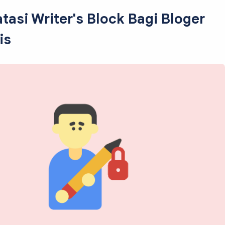
asi Writer's Block Bagi Bloger
is