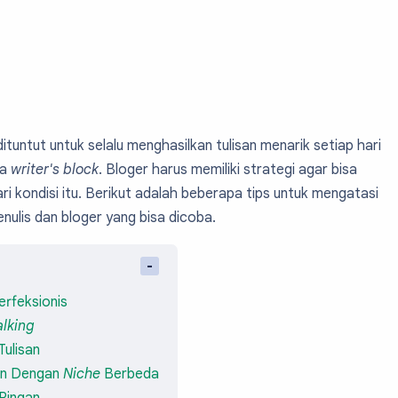
ituntut untuk selalu menghasilkan tulisan menarik setiap hari
na
writer's block
. Bloger harus memiliki strategi agar bisa
ri kondisi itu. Berikut adalah beberapa tips untuk mengatasi
nulis dan bloger yang bisa dicoba.
erfeksionis
lking
ulisan
an Dengan
Niche
Berbeda