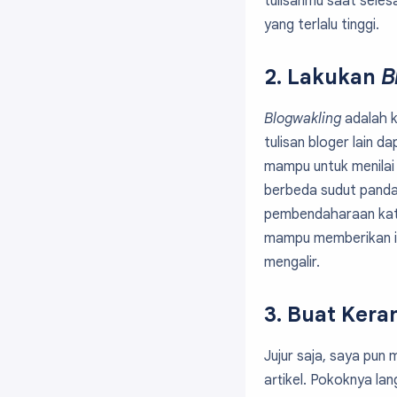
tulisanmu saat seles
yang terlalu tinggi.
2. Lakukan
B
Blogwakling
adalah k
tulisan bloger lain 
mampu untuk menilai 
berbeda sudut panda
pembendaharaan kata
mampu memberikan ide
mengalir.
3. Buat Kera
Jujur saja, saya pun
artikel. Pokoknya lan