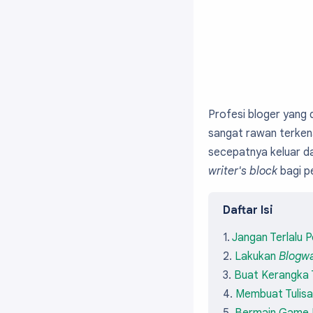
Profesi bloger yang d
sangat rawan terke
secepatnya keluar da
writer's block
bagi pe
Daftar Isi
Jangan Terlalu P
Lakukan
Blogwa
Buat Kerangka T
Membuat Tulis