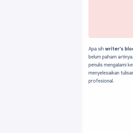
Apa sih
writer's blo
belum paham artinya
penulis mengalami ke
menyelesaikan tulisa
profesional.