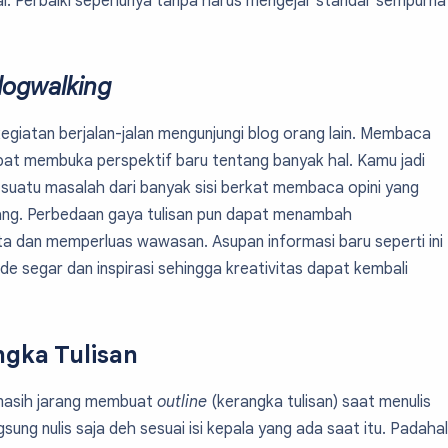
ai. Perbaiki seperlunya tanpa harus mengejar standar sempurna
logwalking
egiatan berjalan-jalan mengunjungi blog orang lain. Membaca
dapat membuka perspektif baru tentang banyak hal. Kamu jadi
suatu masalah dari banyak sisi berkat membaca opini yang
ng. Perbedaan gaya tulisan pun dapat menambah
 dan memperluas wawasan. Asupan informasi baru seperti ini
 segar dan inspirasi sehingga kreativitas dapat kembali
ngka Tulisan
 masih jarang membuat
outline
(kerangka tulisan) saat menulis
gsung nulis saja deh sesuai isi kepala yang ada saat itu. Padahal