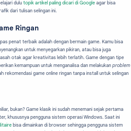
elajari dulu
topik artikel paling dicari di Google
agar bisa
fik dari tulisan selingan ini.
Game Ringan
epas penat terbaik adalah dengan bermain game. Kamu bisa
enangkan untuk menyegarkan pikiran, atau bisa juga
ah otak agar kreativitas lebih terlatih. Game dengan tipe
berikan kemampuan untuk menganalisa dan melakukan
problem
lah rekomendasi game online ringan tanpa install untuk selingan
liar, bukan? Game klasik ini sudah menemani sejak pertama
er, khususnya pengguna sistem operasi Windows. Saat ini
litaire
bisa dimainkan di browser sehingga pengguna sistem