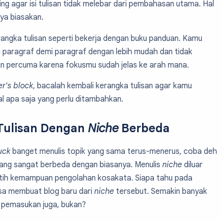
ng agar isi tulisan tidak melebar dari pembahasan utama. Hal
aya biasakan.
rangka tulisan seperti bekerja dengan buku panduan. Kamu
 paragraf demi paragraf dengan lebih mudah dan tidak
 percuma karena fokusmu sudah jelas ke arah mana.
er's block
, bacalah kembali kerangka tulisan agar kamu
l apa saja yang perlu ditambahkan.
Tulisan Dengan
Niche
Berbeda
uck
banget menulis topik yang sama terus-menerus, coba deh
yang sangat berbeda dengan biasanya. Menulis
niche
diluar
tih kemampuan pengolahan kosakata. Siapa tahu pada
isa membuat blog baru dari
niche
tersebut. Semakin banyak
 pemasukan juga, bukan?