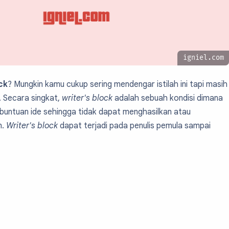
igniel.com
ck
? Mungkin kamu cukup sering mendengar istilah ini tapi masih
. Secara singkat,
writer's block
adalah sebuah kondisi dimana
buntuan ide sehingga tidak dapat menghasilkan atau
n.
Writer's block
dapat terjadi pada penulis pemula sampai