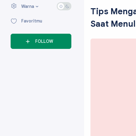
Warna
›
Tips Mengat
Favoritmu
Saat Menul
FOLLOW