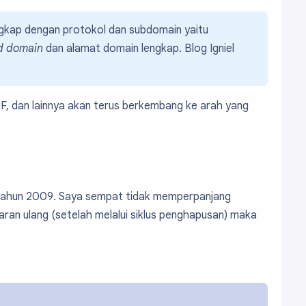
ngkap dengan protokol dan subdomain yaitu
d domain
dan alamat domain lengkap. Blog Igniel
 CF, dan lainnya akan terus berkembang ke arah yang
a tahun 2009. Saya sempat tidak memperpanjang
ran ulang (setelah melalui siklus penghapusan) maka