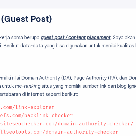
 (Guest Post)
kerja sama berupa
guest post / content placement
. Saya akan 
i. Berikut data-data yang bisa digunakan untuk menilai kualitas 
memiliki nilai Domain Authority (DA), Page Authority (PA), dan Do
h untuk me-
ranking
situs yang memiliki sumber link dari blog Ign
rtebaran di internet seperti berikut:
.com/link-explorer
efs.com/backlink-checker
siteseochecker.com/domain-authority-checker/
llseotools.com/domain-authority-checker