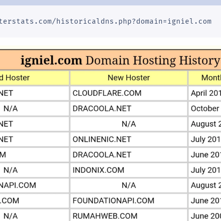
terstats.com/historicaldns.php?domain=igniel.com