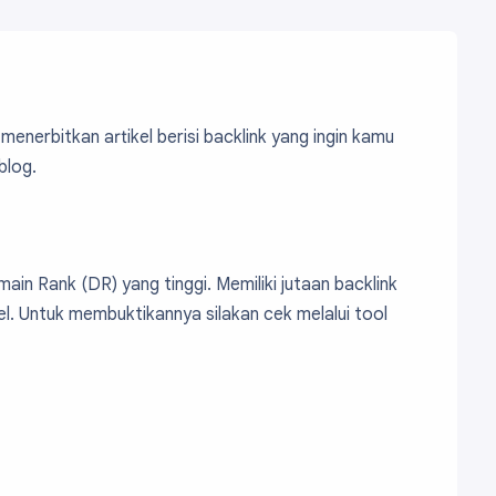
menerbitkan artikel berisi backlink yang ingin kamu
blog.
main Rank (DR) yang tinggi. Memiliki jutaan backlink
iel. Untuk membuktikannya silakan cek melalui tool