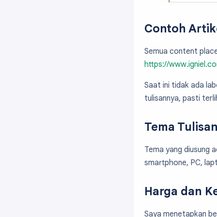
Contoh Artik
Semua content place
https://www.igniel.c
Saat ini tidak ada l
tulisannya, pasti ter
Tema Tulisa
Tema yang diusung ada
smartphone, PC, lapt
Harga dan K
Saya menetapkan bebe