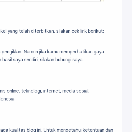
ikel yang telah diterbitkan, silakan cek link berikut:
an pengiklan. Namun jika kamu memperhatikan gaya
 hasil saya sendiri, silakan hubungi saya.
s online, teknologi, internet, media sosial,
donesia.
aga kualitas blog ini. Untuk mengetahui ketentuan dan