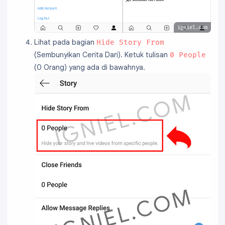
igniel.com
Lihat pada bagian
Hide Story From
(Sembunyikan Cerita Dari). Ketuk tulisan
0 People
(0 Orang) yang ada di bawahnya.