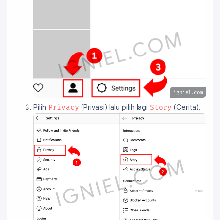
igniel.com
Pilih
(Privasi) lalu pilih lagi
(Cerita).
Privacy
Story