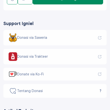
Support Igniel
Donasi via Saweria
Donasi via Trakteer
Donate via Ko-Fi
Tentang Donasi
?