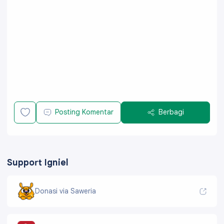
Posting Komentar
Berbagi
Support Igniel
Donasi via Saweria