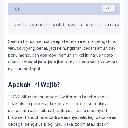
<meta content='width=device-width, initial-s
Saat ini hampir semua template telah memiliki pengaturan
viewport yang benar, jadi kemungkinan besar kamu tidak
perlu mengubah apa-apa. Namun artikel ini harus tetap
dibuat sebagai jaga-jaga jika ternyata ada yang viewport-
nya kurang tepat.
Apakah Ini Wajib?
TIDAK. Situs besar seperti Twitter dan Facebook saja
tidak bisa diperbesar kok di versi mobile (setidaknya
sampai artikel ini dibuat). Coba saja buka situsnya di
browser handphone. Jadi semuanya balik lagi pada kamu
sebagai pengurus blog. Mau pakai zoom atau tidak?