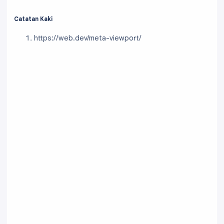
Catatan Kaki
https://web.dev/meta-viewport/