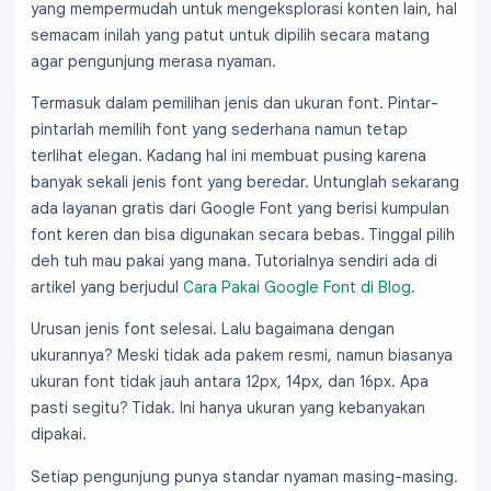
yang mempermudah untuk mengeksplorasi konten lain, hal
semacam inilah yang patut untuk dipilih secara matang
agar pengunjung merasa nyaman.
Termasuk dalam pemilihan jenis dan ukuran font. Pintar-
pintarlah memilih font yang sederhana namun tetap
terlihat elegan. Kadang hal ini membuat pusing karena
banyak sekali jenis font yang beredar. Untunglah sekarang
ada layanan gratis dari Google Font yang berisi kumpulan
font keren dan bisa digunakan secara bebas. Tinggal pilih
deh tuh mau pakai yang mana. Tutorialnya sendiri ada di
artikel yang berjudul
Cara Pakai Google Font di Blog
.
Urusan jenis font selesai. Lalu bagaimana dengan
ukurannya? Meski tidak ada pakem resmi, namun biasanya
ukuran font tidak jauh antara 12px, 14px, dan 16px. Apa
pasti segitu? Tidak. Ini hanya ukuran yang kebanyakan
dipakai.
Setiap pengunjung punya standar nyaman masing-masing.