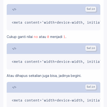
<meta content='width=device-width, initial-s
Cukup ganti nilai
atau
menjadi
.
no
0
1
<meta content='width=device-width, initial-s
Atau dihapus sekalian juga bisa, jadinya begini.
<meta content='width=device-width, initial-s