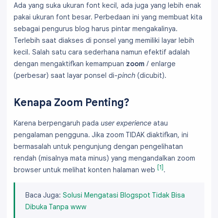
Ada yang suka ukuran font kecil, ada juga yang lebih enak
pakai ukuran font besar. Perbedaan ini yang membuat kita
sebagai pengurus blog harus pintar mengakalinya.
Terlebih saat diakses di ponsel yang memiliki layar lebih
kecil. Salah satu cara sederhana namun efektif adalah
dengan mengaktifkan kemampuan
zoom
/ enlarge
(perbesar) saat layar ponsel di-
pinch
(dicubit).
Kenapa Zoom Penting?
Karena berpengaruh pada
user experience
atau
pengalaman pengguna. Jika zoom TIDAK diaktifkan, ini
bermasalah untuk pengunjung dengan pengelihatan
rendah (misalnya mata minus) yang mengandalkan zoom
[1]
browser untuk melihat konten halaman web
.
Baca Juga:
Solusi Mengatasi Blogspot Tidak Bisa
Dibuka Tanpa www