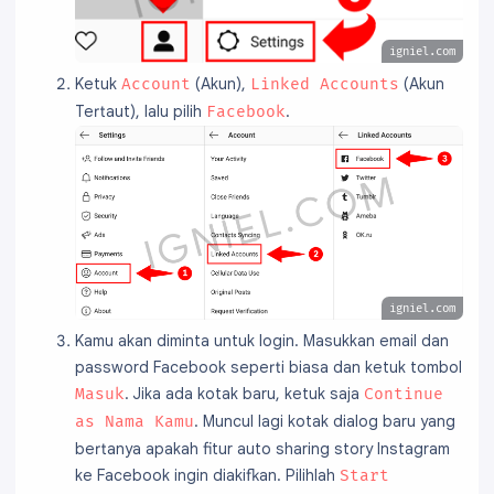
igniel.com
Ketuk
(Akun),
(Akun
Account
Linked Accounts
Tertaut), lalu pilih
.
Facebook
igniel.com
Kamu akan diminta untuk login. Masukkan email dan
password Facebook seperti biasa dan ketuk tombol
. Jika ada kotak baru, ketuk saja
Masuk
Continue
. Muncul lagi kotak dialog baru yang
as Nama Kamu
bertanya apakah fitur auto sharing story Instagram
ke Facebook ingin diakifkan. Pilihlah
Start