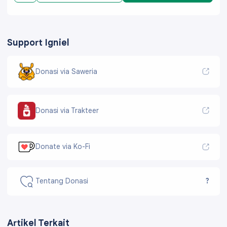
Support Igniel
Donasi via Saweria
Donasi via Trakteer
Donate via Ko-Fi
Tentang Donasi
?
Artikel Terkait