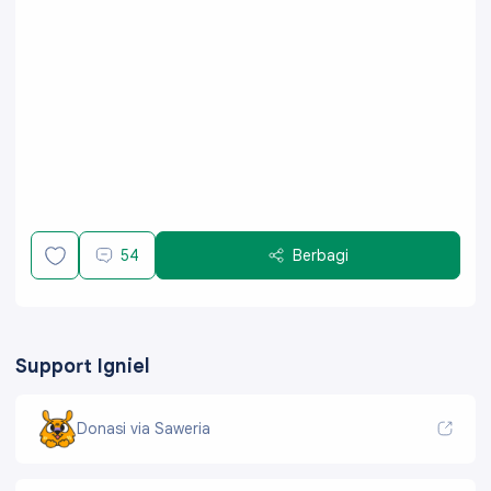
54
Berbagi
Support Igniel
Donasi via Saweria