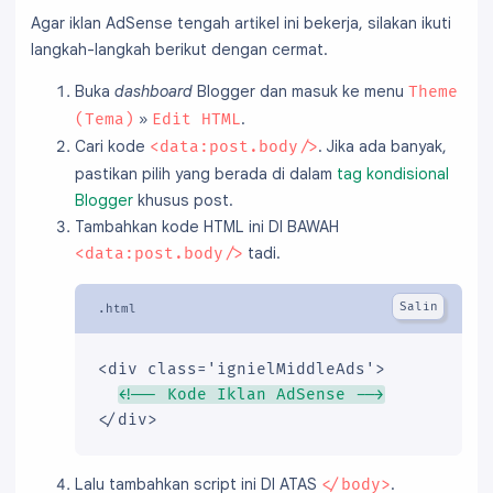
Agar iklan AdSense tengah artikel ini bekerja, silakan ikuti
langkah-langkah berikut dengan cermat.
Buka
dashboard
Blogger dan masuk ke menu
Theme
»
.
(Tema)
Edit HTML
Cari kode
. Jika ada banyak,
<data:post.body/>
pastikan pilih yang berada di dalam
tag kondisional
Blogger
khusus post.
Tambahkan kode HTML ini DI BAWAH
tadi.
<data:post.body/>
<div class='ignielMiddleAds'>

<!-- Kode Iklan AdSense -->
</div>
Lalu tambahkan script ini DI ATAS
.
</body>