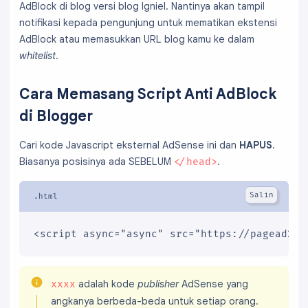
AdBlock di blog versi blog Igniel. Nantinya akan tampil
notifikasi kepada pengunjung untuk mematikan ekstensi
AdBlock atau memasukkan URL blog kamu ke dalam
whitelist
.
Cara Memasang Script Anti AdBlock
di Blogger
Cari kode Javascript eksternal AdSense ini dan
HAPUS
.
Biasanya posisinya ada SEBELUM
.
</head>
<script async="async" src="https://pagead2.g
adalah kode
publisher
AdSense yang
xxxx
angkanya berbeda-beda untuk setiap orang.