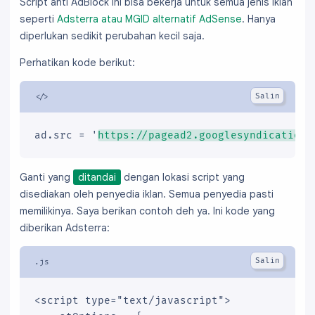
Script anti AdBlock ini bisa bekerja untuk semua jenis iklan
seperti
Adsterra atau MGID alternatif AdSense
. Hanya
diperlukan sedikit perubahan kecil saja.
Perhatikan kode berikut:
ad.src = '
https://pagead2.googlesyndication.
Ganti yang
ditandai
dengan lokasi script yang
disediakan oleh penyedia iklan. Semua penyedia pasti
memilikinya. Saya berikan contoh deh ya. Ini kode yang
diberikan Adsterra:
<script type="text/javascript">
