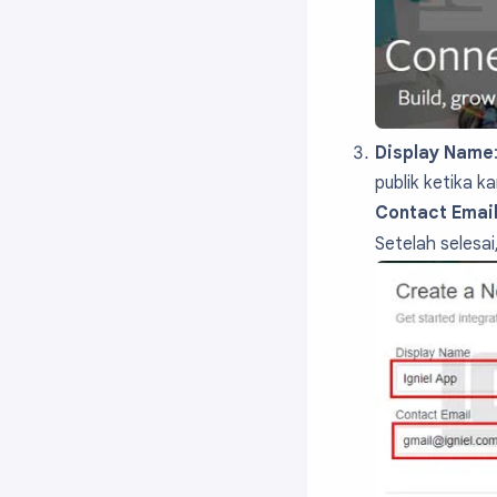
Display Name
publik ketika k
Contact Emai
Setelah selesai