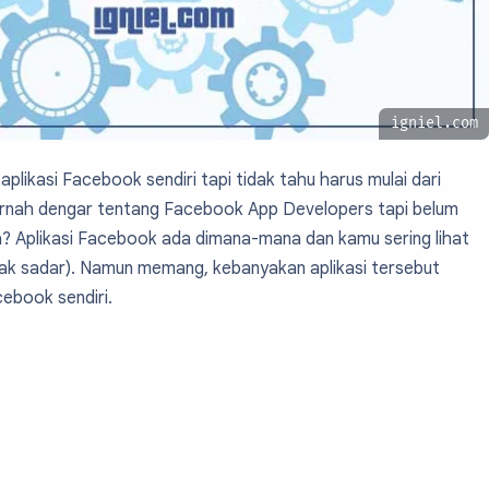
igniel.com
plikasi Facebook sendiri tapi tidak tahu harus mulai dari
rnah dengar tentang Facebook App Developers tapi belum
? Aplikasi Facebook ada dimana-mana dan kamu sering lihat
dak sadar). Namun memang, kebanyakan aplikasi tersebut
cebook sendiri.