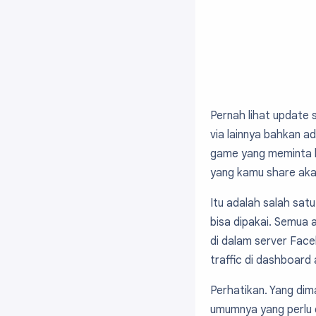
Pernah lihat update 
via lainnya bahkan a
game yang meminta k
yang kamu share akan
Itu adalah salah sat
bisa dipakai. Semua a
di dalam server Face
traffic di dashboard a
Perhatikan. Yang dima
umumnya yang perlu d