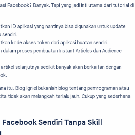
asi Facebook? Banyak. Tapi yang jadi inti utama dari tutorial di
kan ID aplikasi yang nantinya bisa digunakan untuk update
 sendiri.
kan kode akses token dari aplikasi buatan sendiri.
n dalam proses pembuatan Instant Articles dan Audience
Di artikel selanjutnya sedikit banyak akan berkaitan dengan
ook.
na itu. Blog Igniel bukanlah blog tentang pemrograman atau
 kita tidak akan melangkah terlalu jauh. Cukup yang sederhana
i Facebook Sendiri Tanpa Skill
g