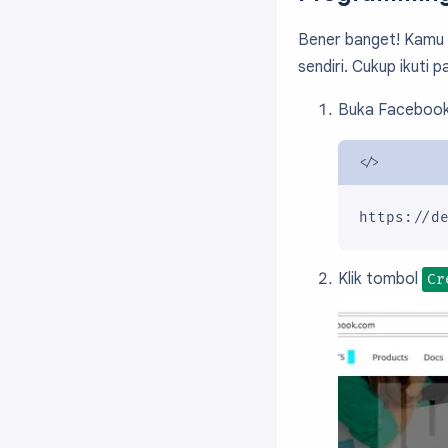
Bener banget! Kamu 
sendiri. Cukup ikuti p
Buka Facebook 
https://d
Klik tombol
Cr