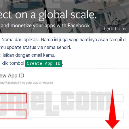
igniel.com
: Nama dari aplikasi. Nama ini juga yang nantinya akan tampil di
amu update status via nama sendiri.
l
: Isikan dengan email kamu.
, klik tombol
.
Create App ID