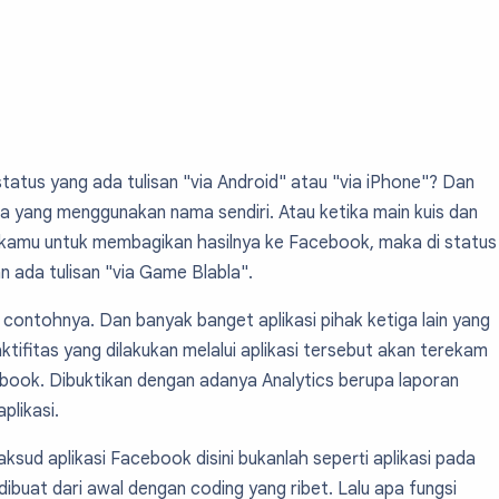
status yang ada tulisan "via Android" atau "via iPhone"? Dan
da yang menggunakan nama sendiri. Atau ketika main kuis dan
amu untuk membagikan hasilnya ke Facebook, maka di status
 ada tulisan "via Game Blabla".
u contohnya. Dan banyak banget aplikasi pihak ketiga lain yang
ktifitas yang dilakukan melalui aplikasi tersebut akan terekam
book. Dibuktikan dengan adanya Analytics berupa laporan
plikasi.
ksud aplikasi Facebook disini bukanlah seperti aplikasi pada
ibuat dari awal dengan coding yang ribet. Lalu apa fungsi