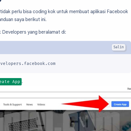
tidak perlu bisa coding kok untuk membuat aplikasi Facebook
anduan saya berikut ini.
Developers yang beralamat di:
evelopers.facebook.com
.
eate App