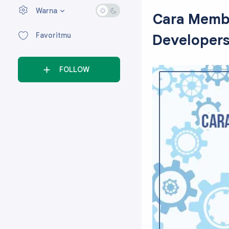
Warna
›
Cara Membu
Favoritmu
Developer
FOLLOW