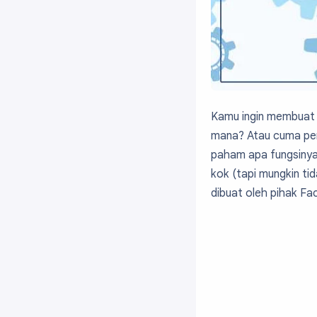
Kamu ingin membuat a
mana? Atau cuma pe
paham apa fungsinya
kok (tapi mungkin ti
dibuat oleh pihak Fa