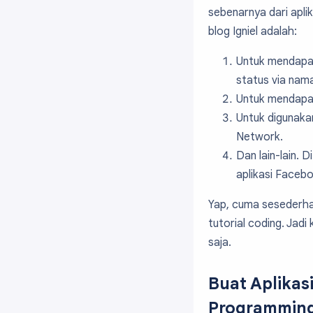
sebenarnya dari aplik
blog Igniel adalah:
Untuk mendapat
status via nama
Untuk mendapat
Untuk digunaka
Network.
Dan lain-lain. 
aplikasi Faceb
Yap, cuma sesederha
tutorial coding. Jadi
saja.
Buat Aplikas
Programmin