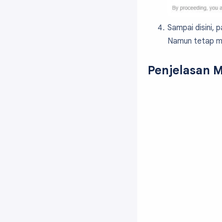
Sampai disini,
Namun tetap me
Penjelasan M