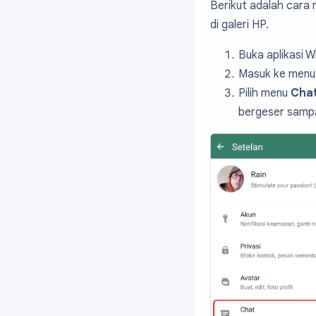
Berikut adalah cara
di galeri HP.
Buka aplikasi 
Masuk ke men
Pilih menu
Cha
bergeser sampai