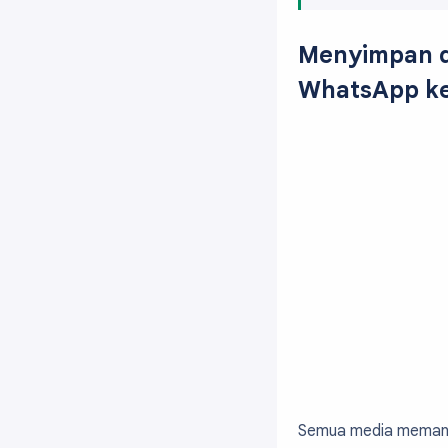
Menyimpan d
WhatsApp ke
Semua media memang 