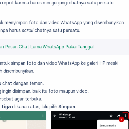
 repot karena harus mengunjungi chatnya satu persatu
uk menyimpan foto dan video WhatsApp yang disembunyikan
tanpa harus
scroll
chatnya satu persatu.
ri Pesan Chat Lama WhatsApp Pakai Tanggal
untuk simpan foto dan video WhatsApp ke galeri HP meski
ah disembunyikan.
u chat dengan teman.
 ingin disimpan, baik itu foto maupun video.
rsebut agar terbuka.
k tiga
di kanan atas, lalu pilih
Simpan
.