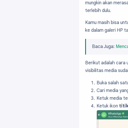
mungkin akan merasa
terlebih dulu.
Kamu masih bisa unt
ke dalam galeri HP 
Baca Juga:
Menca
Berikut adalah cara 
visibilitas media sud
Buka salah sat
Cari media yang
Ketuk media te
Ketuk ikon
titi