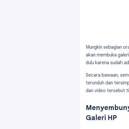
Mungkin sebagian ora
akan membuka galeri t
dulu karena sudah ad
Secara bawaan, semu
terunduh dan tersimp
dan video tersebut t
Menyembunyi
Galeri HP