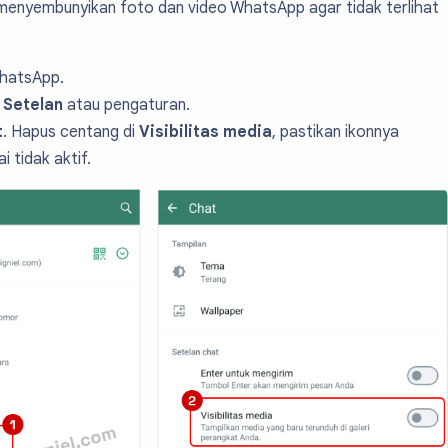
 menyembunyikan foto dan video WhatsApp agar tidak terlihat
WhatsApp.
u
Setelan
atau pengaturan.
t
. Hapus centang di
Visibilitas media
, pastikan ikonnya
 tidak aktif.