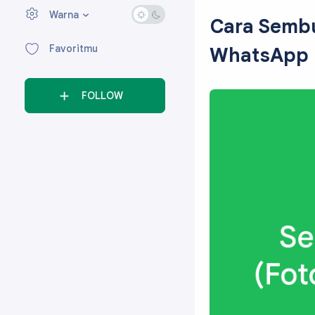
Warna
›
Cara Sembu
Favoritmu
WhatsApp D
FOLLOW