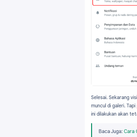
Selesai. Sekarang vi
muncul di galeri. Ta
ini dilakukan akan te
Baca Juga:
Cara 