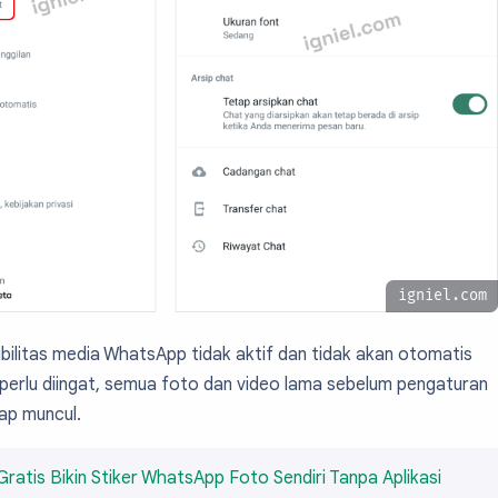
igniel.com
sibilitas media WhatsApp tidak aktif dan tidak akan otomatis
pi perlu diingat, semua foto dan video lama sebelum pengaturan
tap muncul.
Gratis Bikin Stiker WhatsApp Foto Sendiri Tanpa Aplikasi