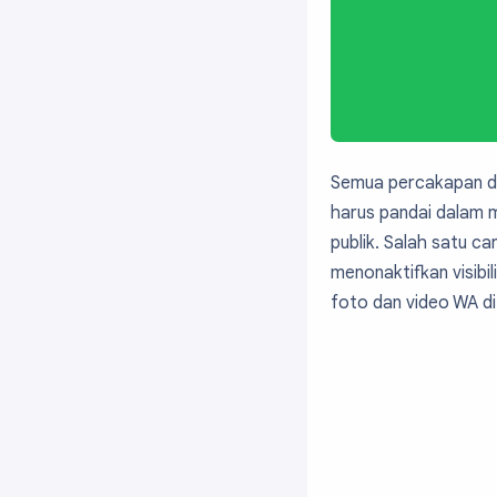
Semua percakapan da
harus pandai dalam me
publik. Salah satu 
menonaktifkan visib
foto dan video WA di 