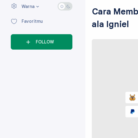
Warna
›
Cara Membu
Favoritmu
ala Igniel
FOLLOW