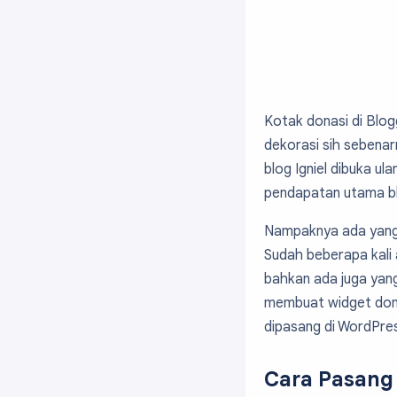
Kotak donasi di Blog
dekorasi sih sebenar
blog Igniel dibuka u
pendapatan utama bl
Nampaknya ada yang i
Sudah beberapa kali 
bahkan ada juga yang
membuat widget donasi
dipasang di WordPres
Cara Pasang 