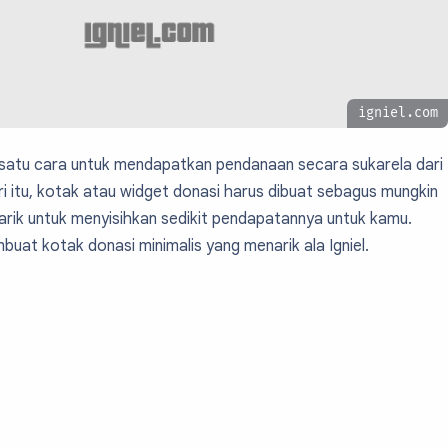
igniel.com
 satu cara untuk mendapatkan pendanaan secara sukarela dari
i itu, kotak atau widget donasi harus dibuat sebagus mungkin
arik untuk menyisihkan sedikit pendapatannya untuk kamu.
buat kotak donasi minimalis yang menarik ala Igniel.