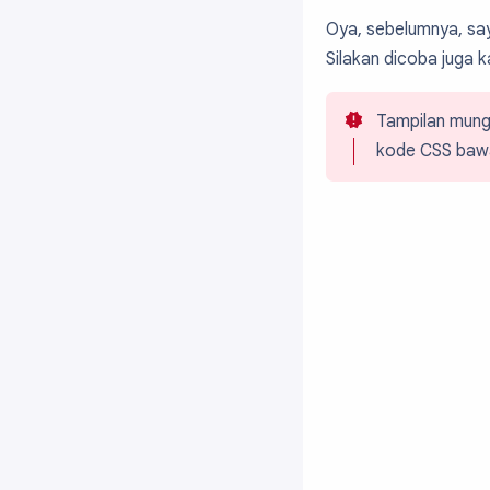
Oya, sebelumnya, s
Silakan dicoba juga k
Tampilan mungk
kode CSS bawa