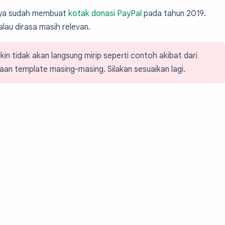
aya sudah membuat
kotak donasi PayPal
pada tahun 2019.
alau dirasa masih relevan.
in tidak akan langsung mirip seperti contoh akibat dari
an template masing-masing. Silakan sesuaikan lagi.