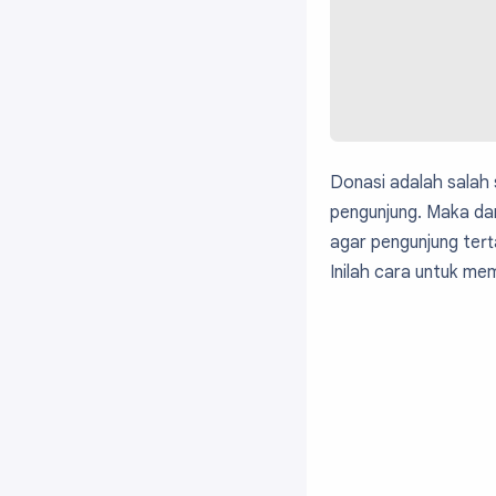
Donasi adalah salah
pengunjung. Maka dar
agar pengunjung tert
Inilah cara untuk mem