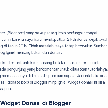
ger (Blogspot) yang saya pasang lebih berfungsi sebagai
nya. Ini karena saya baru mendapatkan 2 kali donasi sejak awal
lang di tahun 2016. Tidak masalah, saya tetap bersyukur. Sumber
og Igniel memang bukan dari donasi.
kut tertarik untuk memasang kotak donasi seperti Igniel.
ada pengunjung yang berkomentar untuk dibuatkan tutorialnya,
 memasangnya di template premium segala. Jadi inilah tutorial
 (donate box) di Blogger mirip Igniel. Widget donasi ini bisa
s juga.
Widget Donasi di Blogger