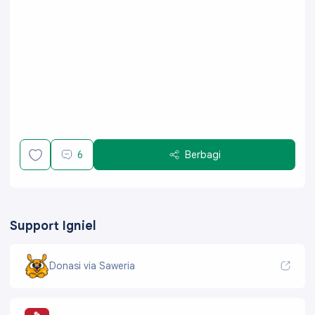
6
Berbagi
Support Igniel
Donasi via Saweria