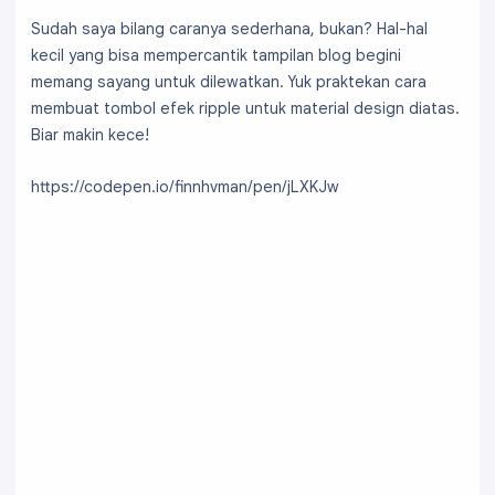
Sudah saya bilang caranya sederhana, bukan? Hal-hal
kecil yang bisa mempercantik tampilan blog begini
memang sayang untuk dilewatkan. Yuk praktekan cara
membuat tombol efek ripple untuk material design diatas.
Biar makin kece!
https://codepen.io/finnhvman/pen/jLXKJw