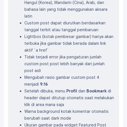
Hangul (Korea), Mandarin (Cina), Arab, dan
bahasa lain yang tidak menggunakan aksara
latin
Custom post dapat diurutkan berdasarkan
tanggal terbit atau tanggal pembaruan
Lightbox (kotak pembesar gambar) hanya akan
terbuka jika gambar tidak berada dalam link
aktif `a href`
Tidak terjadi error jika pengaturan jumlah
custom post post lebih banyak dari jumlah
post asli
Mengubah rasio gambar custom post 4
menjadi
9:16
Setelah dibuka, menu
Profil
dan
Bookmark
di
header dapat ditutup otomatis saat melakukan
klik di area mana saja
Warna background kotak komentar otomatis
berubah saat dark mode
Ukuran gambar pada widget Featured Post