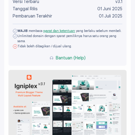
Versi Terbaru
v3.1
Tanggal Rilis
01 Juni 2025
Pembaruan Terakhir
01 Juli 2025
WAJIB
membaca
syarat dan ketentuan
yang berlaku sebelum membeli.
Unlimited domain dengan syarat pemiliknya harus satu orang yang
sama.
Tidak boleh dibagikan / dijual ulang.
Bantuan (Help)