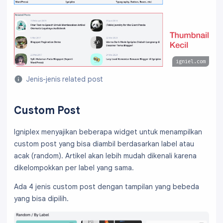
Bank BCA
Bank Jago
igniel.com
Bank Jenius
Jenis-jenis related post
Dana, GoPay, ShopeePay
Custom Post
Igniplex menyajikan beberapa widget untuk menampilkan
custom post yang bisa diambil berdasarkan label atau
acak (random). Artikel akan lebih mudah dikenali karena
dikelompokkan per label yang sama.
Ada 4 jenis custom post dengan tampilan yang bebeda
yang bisa dipilih.