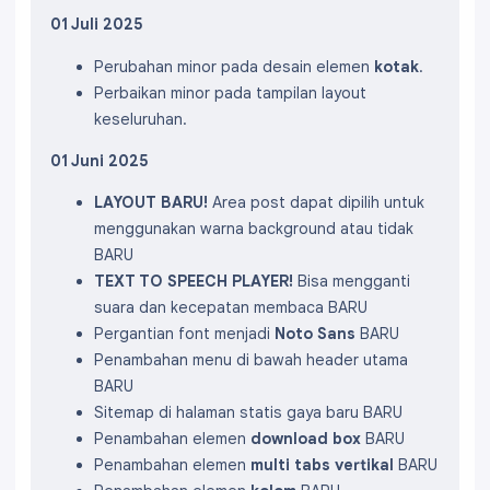
01 Juli 2025
Perubahan minor pada desain elemen
kotak
.
Perbaikan minor pada tampilan layout
keseluruhan.
01 Juni 2025
LAYOUT BARU!
Area post dapat dipilih untuk
menggunakan warna background atau tidak
BARU
TEXT TO SPEECH PLAYER!
Bisa mengganti
suara dan kecepatan membaca
BARU
Pergantian font menjadi
Noto Sans
BARU
Penambahan menu di bawah header utama
BARU
Sitemap di halaman statis gaya baru
BARU
Penambahan elemen
download box
BARU
Penambahan elemen
multi tabs vertikal
BARU