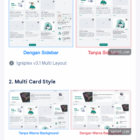
igniel.com
Igniplex v3.1 Multi Layout
2. Multi Card Style
igniel.com