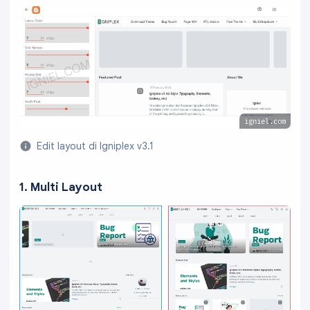
igniel.com
Edit layout di Igniplex v3.1
1. Multi Layout