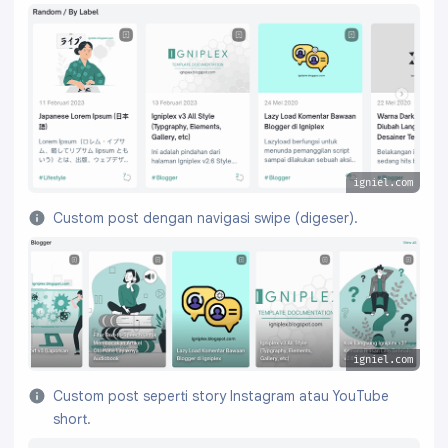
igniel.com
Custom post dengan navigasi swipe (digeser).
igniel.com
Custom post seperti story Instagram atau YouTube
short.