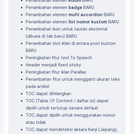
Penambahan elemen
kolom
BARU
Penambahan elemen
badge
BARU
Penambahan elemen
multi accordion
BARU
Penambahan elemen
list nomor kustom
BARU
Penambahan ikon untuk tautan eksternal
(dibuka di tab baru)
BARU
Penambahan slot iklan di antara post kustom
BARU
Peningkatan fitur text To Speech
Header menjadi fixed sticky
Peningkatan fitur iklan Parallax
Penambahan fitur untuk mengganti ukuran teks
pada artikel
TOC dapat dihilangkan
TOC (Table Of Content / daftar isi) dapat
dipilih untuk tertutup secara default
TOC dapat dipilih untuk menggunakan nomor
atau tidak
TOC dapat mendeteksi aksara Kanji (Jepang),