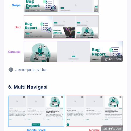
igniel.com
Jenis-jenis slider.
6. Multi Navigasi
igniel.com