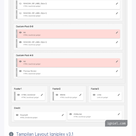
igniel.com
Tampilan Layout Igniplex v3.1