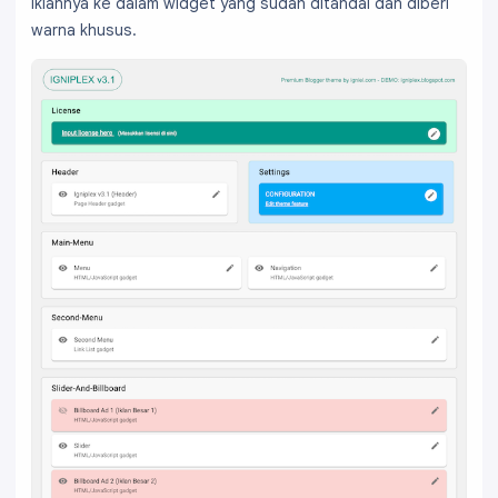
iklannya ke dalam widget yang sudah ditandai dan diberi
warna khusus.