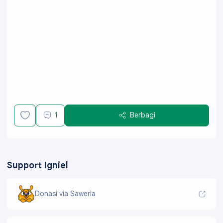
1
Berbagi
Support Igniel
Donasi via Saweria