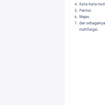
Kata-kata muti
Pantun.
Majas.
dan sebagainy
multifungsi.