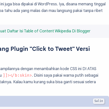
 ini juga bisa dipakai di WordPress. Iya, disana memang tinggal
siapa tahu ada yang malas dan mau langsung pakai tanpa ribet
at Daftar Isi Table of Content Wikipedia Di Blogger
g Plugin "Click to Tweet" Versi
 tampilannya dengan menambahkan kode CSS ini DI ATAS
au
]]></b:skin>
. Disini saya pakai warna putih sebagai
aknya. Kalau kamu kurang suka bisa ganti sesuai selera
.