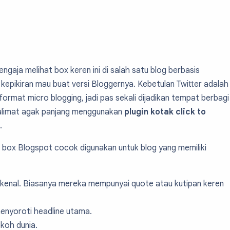
ngaja melihat box keren ini di salah satu blog berbasis
kepikiran mau buat versi Bloggernya. Kebetulan Twitter adalah
format micro blogging, jadi pas sekali dijadikan tempat berbagi
alimat agak panjang menggunakan
plugin kotak click to
.
 box Blogspot cocok digunakan untuk blog yang memiliki
erkenal. Biasanya mereka mempunyai quote atau kutipan keren
menyoroti headline utama.
okoh dunia.