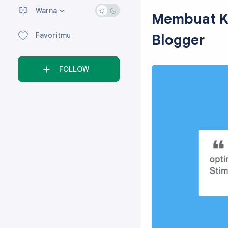
Warna
›
Membuat Ko
Favoritmu
Blogger
FOLLOW