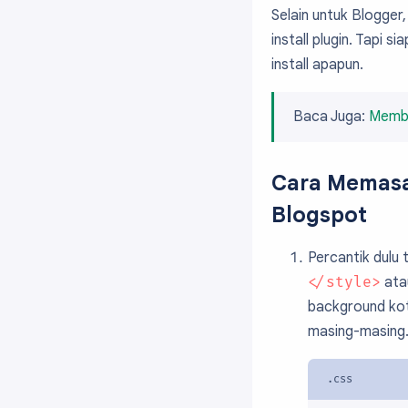
Selain untuk Blogger,
install plugin. Tapi 
install apapun.
Baca Juga:
Membu
Cara Memasan
Blogspot
Percantik dulu
</style>
at
background kot
masing-masing