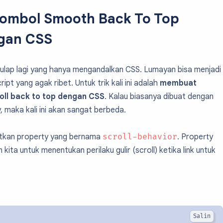
ombol Smooth Back To Top
gan CSS
ik sulap lagi yang hanya mengandalkan CSS. Lumayan bisa menjadi
ript yang agak ribet. Untuk trik kali ini adalah
membuat
oll back to top dengan CSS
. Kalau biasanya dibuat dengan
y, maka kali ini akan sangat berbeda.
tkan property yang bernama
scroll-behavior
. Property
kita untuk menentukan perilaku gulir (scroll) ketika link untuk