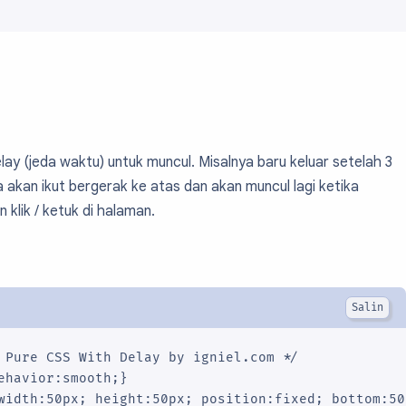
lay (jeda waktu) untuk muncul. Misalnya baru keluar setelah 3
a akan ikut bergerak ke atas dan akan muncul lagi ketika
klik / ketuk di halaman.
 Pure CSS With Delay by igniel.com */

ehavior:smooth;}

width:50px; height:50px; position:fixed; bottom:50