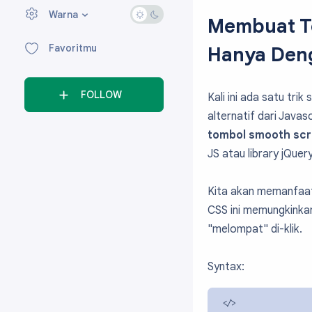
Warna
›
Membuat T
Favoritmu
Hanya Den
FOLLOW
Kali ini ada satu tr
alternatif dari Javasc
tombol smooth scr
JS atau library jQuer
Kita akan memanfaa
CSS ini memungkinkan 
"melompat" di-klik.
Syntax: