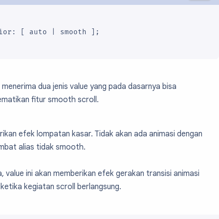
ior: [ auto | smooth ];

menerima dua jenis value yang pada dasarnya bisa
atikan fitur smooth scroll.
.
rikan efek lompatan kasar. Tidak akan ada animasi dengan
ambat alias tidak smooth.
 value ini akan memberikan efek gerakan transisi animasi
ketika kegiatan scroll berlangsung.