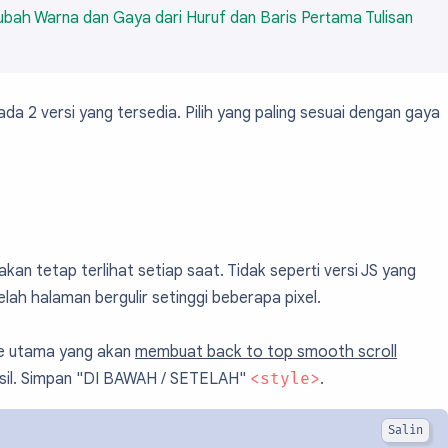
bah Warna dan Gaya dari Huruf dan Baris Pertama Tulisan
ada 2 versi yang tersedia. Pilih yang paling sesuai dengan gaya
kan tetap terlihat setiap saat. Tidak seperti versi JS yang
lah halaman bergulir setinggi beberapa pixel.
e utama yang akan
membuat back to top smooth scroll
asil. Simpan "DI BAWAH / SETELAH"
<style>
.