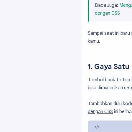
Baca Juga:
Mengu
dengan CSS
Sampai saat ini baru 
kamu.
1. Gaya Satu
Tombol back to top a
bisa dimunculkan sete
Tambahkan dulu kod
dengan CSS
ini berh