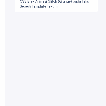
CSS Efek Animasi Glitch (Grunge) pada Teks
Seperti Template Textrim