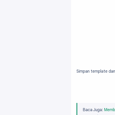
Simpan template dan 
Baca Juga:
Membu