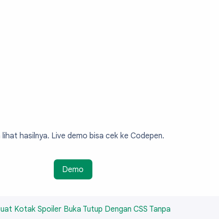
lihat hasilnya. Live demo bisa cek ke Codepen.
Demo
at Kotak Spoiler Buka Tutup Dengan CSS Tanpa