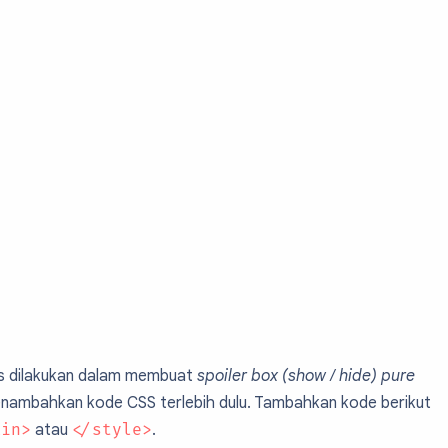
s dilakukan dalam membuat
spoiler box (show / hide) pure
menambahkan kode CSS terlebih dulu. Tambahkan kode berikut
kin>
atau
</style>
.