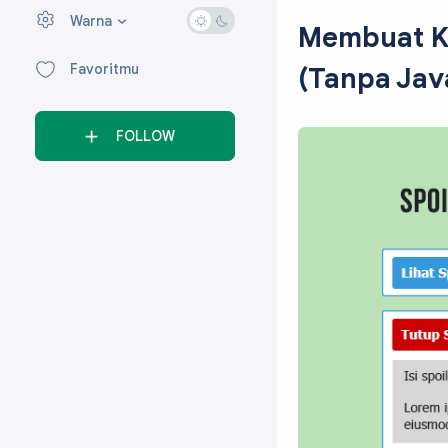
Warna
›
Membuat Ko
Favoritmu
(Tanpa Jav
FOLLOW