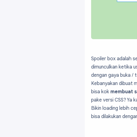
Spoiler box adalah 
dimunculkan ketika u
dengan gaya buka / 
Kebanyakan dibuat m
bisa kok
membuat sp
pake versi CSS? Ya k
Bikin loading lebih 
bisa dilakukan denga