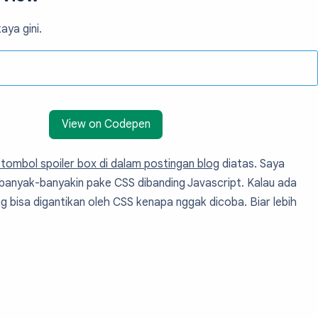
aya gini.
View on Codepen
ombol spoiler box di dalam postingan blog
diatas. Saya
banyak-banyakin pake CSS dibanding Javascript. Kalau ada
ng bisa digantikan oleh CSS kenapa nggak dicoba. Biar lebih