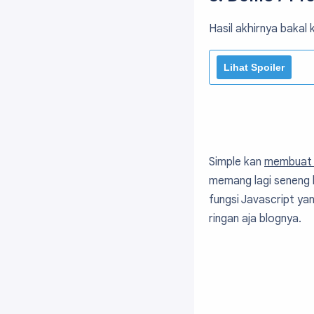
Hasil akhirnya bakal k
Simple kan
membuat t
memang lagi seneng 
fungsi Javascript ya
ringan aja blognya.