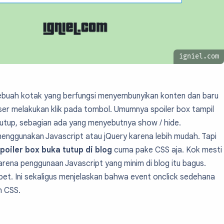
igniel.com
sebuah kotak yang berfungsi menyembunyikan konten dan baru
ser melakukan klik pada tombol. Umumnya spoiler box tampil
tutup, sebagian ada yang menyebutnya show / hide.
enggunakan Javascript atau jQuery karena lebih mudah. Tapi
oiler box buka tutup di blog
cuma pake CSS aja. Kok mesti
arena penggunaan Javascript yang minim di blog itu bagus.
cepet. Ini sekaligus menjelaskan bahwa event onclick sedehana
n CSS.