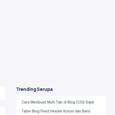
Trending Serupa
Cara Membuat Multi Tab di Blog (CSS Saja)
Table Blog Fixed Header Kolom dan Baris