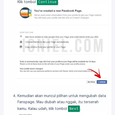
Klik tombol
.
Continue
Kemudian akan muncul pilihan untuk mengubah data
Fanspage. Mau diubah atau nggak, itu terserah
kamu. Kalau udah, klik tombol
.
Next