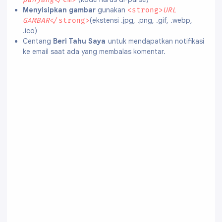
Menyisipkan gambar
gunakan
<strong>
URL
(ekstensi .jpg, .png, .gif, .webp,
GAMBAR
</strong>
.ico)
Centang
Beri Tahu Saya
untuk mendapatkan notifikasi
ke email saat ada yang membalas komentar.