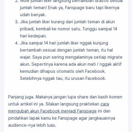
Wow jumlah liker langsung bertambah drastis sesuai
jumlah teman! Enak ya, Fanspage baru tapi likernya
udah banyak.
Jika jumlah liker kurang dari jumlah teman di akun
pribadi, kembali ke nomor satu. Tunggu sampai 14
hari kedepan.
Jika sampai 14 hari jumlah liker nggak kunjung
bertambah sesuai dengan jumlah teman, itu hal
wajar. Saya pun sering mengalaminya setiap migrate
akun. Sepertinya karena ada akun mati / nggak aktif
kemudian dihapus otomatis oleh Facebook.
Selebihnya nggak tau, itu urusan Facebook.
Panjang juga. Makanya jangan lupa share dan kasih komen
untuk artikel ini ya. Silakan langsung praktekan
cara
mengubah akun Facebook menjadi Fanspage
ini dan
pindahkan lapak kamu ke Fanspage agar jangkauannya
audience-nya lebih luas.