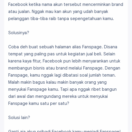
Facebook ketika nama akun tersebut mencerminkan brand
atau jualan. Nggak mau kan akun yang udah banyak
pelanggan tiba-tiba raib tanpa sepengetahuan kamu.
Solusinya?
Coba deh buat sebuah halaman alias Fanspage. Disana
tempat yang paling pas untuk kegiatan jual beli. Selain
karena kaya fitur, Facebook pun lebih menyarankan untuk
membangun bisnis atau brand melalui Fanspage. Dengan
Fanspage, kamu nggak lagi dibatasi soal jumlah teman.
Malah makin bagus kalau makin banyak orang yang
menyukai Fanspage kamu. Tapi apa nggak ribet bangun
dari awal dan mengundang mereka untuk menyukai
Fanspage kamu satu per satu?
Solusi lain?
Ganti aja akun pribadi Facebook kamu menjadi Fanspage!