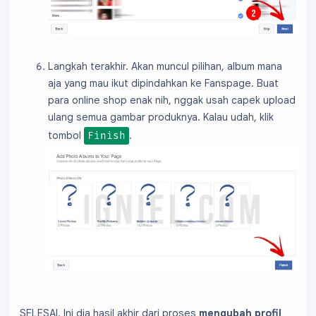
Langkah terakhir. Akan muncul pilihan, album mana
aja yang mau ikut dipindahkan ke Fanspage. Buat
para online shop enak nih, nggak usah capek upload
ulang semua gambar produknya. Kalau udah, klik
tombol
.
Finish
SELESAI. Ini dia hasil akhir dari proses
mengubah profil