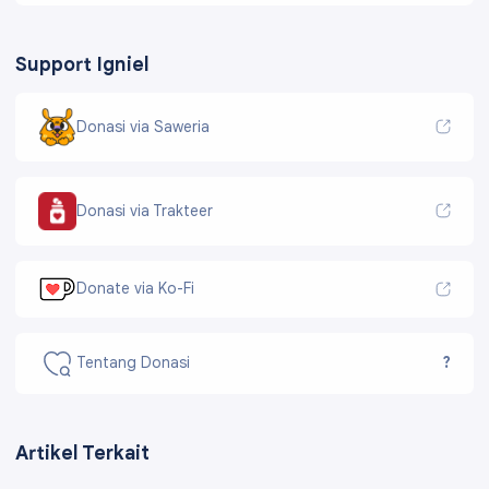
Support Igniel
Donasi via Saweria
Donasi via Trakteer
Donate via Ko-Fi
Tentang Donasi
?
Artikel Terkait