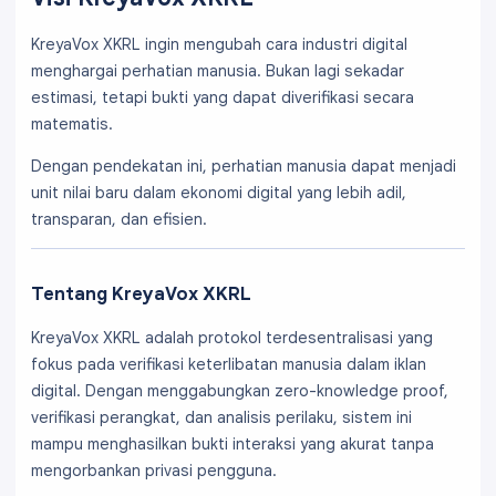
KreyaVox XKRL ingin mengubah cara industri digital
menghargai perhatian manusia. Bukan lagi sekadar
estimasi, tetapi bukti yang dapat diverifikasi secara
matematis.
Dengan pendekatan ini, perhatian manusia dapat menjadi
unit nilai baru dalam ekonomi digital yang lebih adil,
transparan, dan efisien.
Tentang KreyaVox XKRL
KreyaVox XKRL adalah protokol terdesentralisasi yang
fokus pada verifikasi keterlibatan manusia dalam iklan
digital. Dengan menggabungkan zero-knowledge proof,
verifikasi perangkat, dan analisis perilaku, sistem ini
mampu menghasilkan bukti interaksi yang akurat tanpa
mengorbankan privasi pengguna.