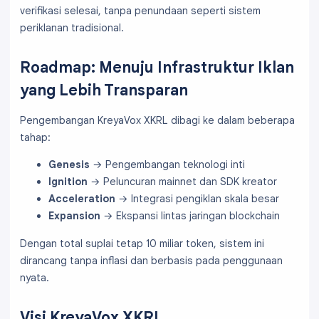
verifikasi selesai, tanpa penundaan seperti sistem
periklanan tradisional.
Roadmap: Menuju Infrastruktur Iklan
yang Lebih Transparan
Pengembangan KreyaVox XKRL dibagi ke dalam beberapa
tahap:
Genesis
→ Pengembangan teknologi inti
Ignition
→ Peluncuran mainnet dan SDK kreator
Acceleration
→ Integrasi pengiklan skala besar
Expansion
→ Ekspansi lintas jaringan blockchain
Dengan total suplai tetap 10 miliar token, sistem ini
dirancang tanpa inflasi dan berbasis pada penggunaan
nyata.
Visi KreyaVox XKRL