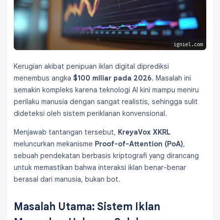
igniel.com
Kerugian akibat penipuan iklan digital diprediksi
menembus angka
$100 miliar pada 2026
. Masalah ini
semakin kompleks karena teknologi AI kini mampu meniru
perilaku manusia dengan sangat realistis, sehingga sulit
dideteksi oleh sistem periklanan konvensional.
Menjawab tantangan tersebut,
KreyaVox XKRL
meluncurkan mekanisme
Proof-of-Attention (PoA)
,
sebuah pendekatan berbasis kriptografi yang dirancang
untuk memastikan bahwa interaksi iklan benar-benar
berasal dari manusia, bukan bot.
Masalah Utama: Sistem Iklan