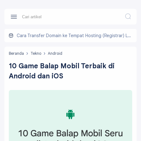
Cara Transfer Domain ke Tempat Hosting (Registrar) Lain
Beranda
Tekno
Android
10 Game Balap Mobil Terbaik di
Android dan iOS