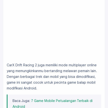
CarX Drift Racing 2 juga memiliki mode multiplayer online
yang memungkinkanmu bertanding melawan pemain lain.
Dengan berbagai trek dan mobil yang bisa dimodifikasi,
game ini sangat cocok untuk pecinta game balap mobil
modifikasi Android.
Baca Juga:
7 Game Mobile Petualangan Terbaik di
Android