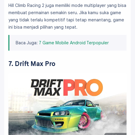
Hill Climb Racing 2 juga memiliki mode multiplayer yang bisa
membuat permainan semakin seru. Jika kamu suka game
yang tidak terlalu kompetitif tapi tetap menantang, game
ini bisa menjadi pilihan yang tepat.
Baca Juga:
7 Game Mobile Android Terpopuler
7. Drift Max Pro