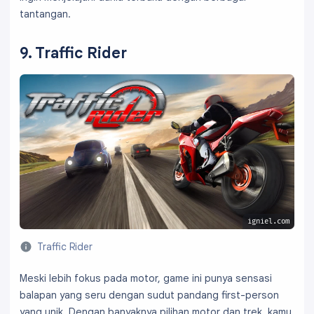
tantangan.
9. Traffic Rider
igniel.com
Traffic Rider
Meski lebih fokus pada motor, game ini punya sensasi
balapan yang seru dengan sudut pandang first-person
yang unik. Dengan banyaknya pilihan motor dan trek, kamu