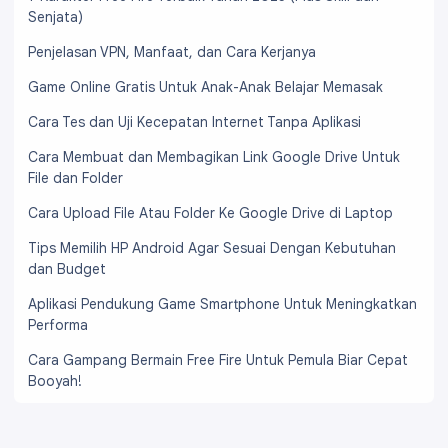
Senjata)
Penjelasan VPN, Manfaat, dan Cara Kerjanya
Game Online Gratis Untuk Anak-Anak Belajar Memasak
Cara Tes dan Uji Kecepatan Internet Tanpa Aplikasi
Cara Membuat dan Membagikan Link Google Drive Untuk
File dan Folder
Cara Upload File Atau Folder Ke Google Drive di Laptop
Tips Memilih HP Android Agar Sesuai Dengan Kebutuhan
dan Budget
Aplikasi Pendukung Game Smartphone Untuk Meningkatkan
Performa
Cara Gampang Bermain Free Fire Untuk Pemula Biar Cepat
Booyah!