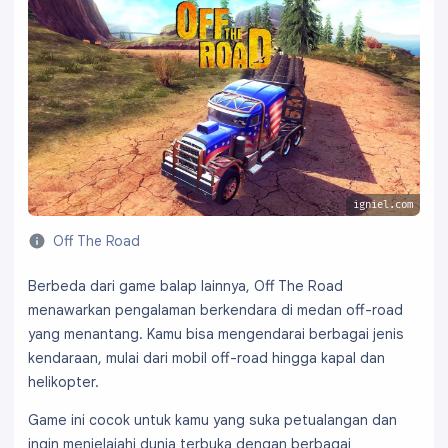
igniel.com
Off The Road
Berbeda dari game balap lainnya, Off The Road
menawarkan pengalaman berkendara di medan off-road
yang menantang. Kamu bisa mengendarai berbagai jenis
kendaraan, mulai dari mobil off-road hingga kapal dan
helikopter.
Game ini cocok untuk kamu yang suka petualangan dan
ingin menjelajahi dunia terbuka dengan berbagai