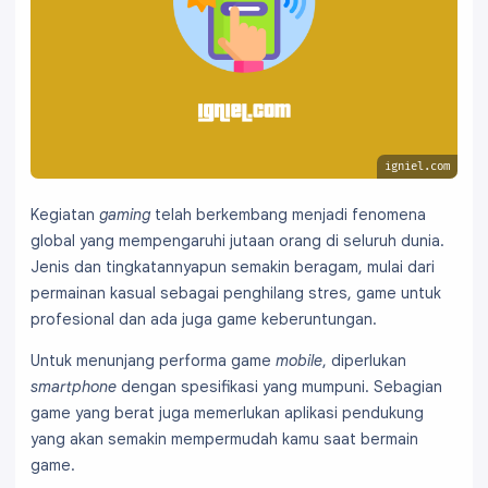
igniel.com
Kegiatan
gaming
telah berkembang menjadi fenomena
global yang mempengaruhi jutaan orang di seluruh dunia.
Jenis dan tingkatannyapun semakin beragam, mulai dari
permainan kasual sebagai penghilang stres, game untuk
profesional dan ada juga game keberuntungan.
Untuk menunjang performa game
mobile
, diperlukan
smartphone
dengan spesifikasi yang mumpuni. Sebagian
game yang berat juga memerlukan aplikasi pendukung
yang akan semakin mempermudah kamu saat bermain
game.