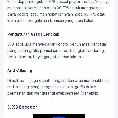
Kamu dapat mengubah FPS sesuai preferensimu. Misalnya,
membatasi permainan pada 30 FPS untuk menghemat
daya baterai atau meningkatkannya hingga 60 FPS atau
lebih untuk pengalaman bermain yang lebih halus.
Pengaturan Grafis Lengkap
GFX Tool juga menyediakan kontrol penuh atas berbagai
pengaturan grafis permainan seperti tingkat rendering,
detail tekstur, bayangan, efek, dan lain-lain.
Anti-Aliasing
Di aplikasi ini juga dapat mengaktifkan atau menonaktifkan
anti-aliasing, yang menghaluskan tepi grafis dalam
permainan dan mengurangi efek
serrated
(berlekuk).
3. X8 Speeder