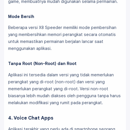
game, membuatnya mudah digunakan selama permainan.
Mode Bersih
Beberapa versi X8 Speeder memiliki mode pembersihan
yang membersihkan memori perangkat secara otomatis
untuk memastikan permainan berjalan lancar saat
menggunakan aplikasi.
Tanpa Root (Non-Root) dan Root
Aplikasi ini tersedia dalam versi yang tidak memerlukan
perangkat yang di-root (non-root) dan versi yang
memerlukan perangkat yang di-root. Versi non-root
biasanya lebih mudah diakses oleh pengguna tanpa harus
melakukan modifikasi yang rumit pada perangkat.
4. Voice Chat Apps
Aplikasi terakhir yang perlu ada di smartphone seorang