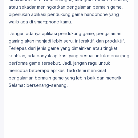
atau sekadar meningkatkan pengalaman bermain game,
diperlukan aplikasi pendukung game handphone yang
wajib ada di smartphone kamu.
Dengan adanya aplikasi pendukung game, pengalaman
gaming akan menjadi lebih seru, interaktif, dan produktif.
Terlepas dari jenis game yang dimainkan atau tingkat
keahlian, ada banyak aplikasi yang sesuai untuk menunjang
performa game tersebut. Jadi, jangan ragu untuk
mencoba beberapa aplikasi tadi demi menikmati
pengalaman bermain game yang lebih baik dan menarik.
Selamat bersenang-senang.