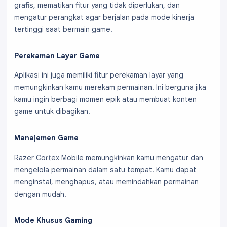
grafis, mematikan fitur yang tidak diperlukan, dan
mengatur perangkat agar berjalan pada mode kinerja
tertinggi saat bermain game.
Perekaman Layar Game
Aplikasi ini juga memiliki fitur perekaman layar yang
memungkinkan kamu merekam permainan. Ini berguna jika
kamu ingin berbagi momen epik atau membuat konten
game untuk dibagikan.
Manajemen Game
Razer Cortex Mobile memungkinkan kamu mengatur dan
mengelola permainan dalam satu tempat. Kamu dapat
menginstal, menghapus, atau memindahkan permainan
dengan mudah.
Mode Khusus Gaming