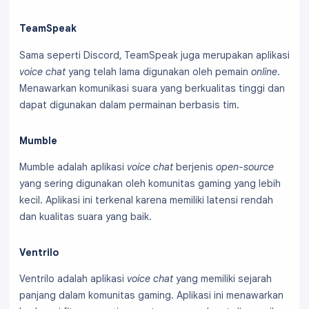
TeamSpeak
Sama seperti Discord, TeamSpeak juga merupakan aplikasi
voice chat
yang telah lama digunakan oleh pemain
online
.
Menawarkan komunikasi suara yang berkualitas tinggi dan
dapat digunakan dalam permainan berbasis tim.
Mumble
Mumble adalah aplikasi
voice chat
berjenis
open-source
yang sering digunakan oleh komunitas gaming yang lebih
kecil. Aplikasi ini terkenal karena memiliki latensi rendah
dan kualitas suara yang baik.
Ventrilo
Ventrilo adalah aplikasi
voice chat
yang memiliki sejarah
panjang dalam komunitas gaming. Aplikasi ini menawarkan