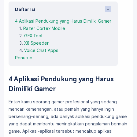
Daftar Isi
4 Aplikasi Pendukung yang Harus Dimiliki Gamer
Razer Cortex Mobile
GFX Tool
X8 Speeder
Voice Chat Apps
Penutup
4 Aplikasi Pendukung yang Harus
Dimiliki Gamer
Entah kamu seorang gamer profesional yang sedang
mencari kemenangan, atau pemain yang hanya ingin
bersenang-senang, ada banyak aplikasi pendukung game
yang dapat membantu meningkatkan pengalaman bermain
game. Aplikasi-aplikasi tersebut mencakup aplikasi