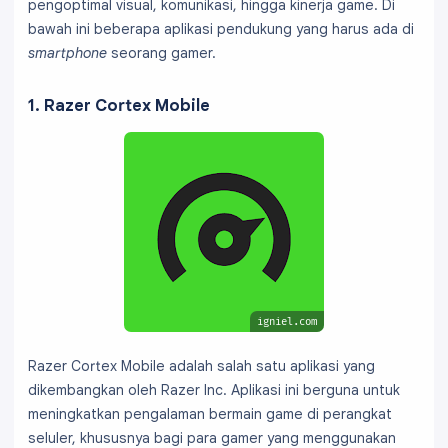
pengoptimal visual, komunikasi, hingga kinerja game. Di
bawah ini beberapa aplikasi pendukung yang harus ada di
smartphone
seorang gamer.
1. Razer Cortex Mobile
igniel.com
Razer Cortex Mobile adalah salah satu aplikasi yang
dikembangkan oleh Razer Inc. Aplikasi ini berguna untuk
meningkatkan pengalaman bermain game di perangkat
seluler, khususnya bagi para gamer yang menggunakan