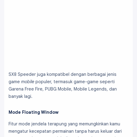
SX8 Speeder juga kompatibel dengan berbagai jenis
game
mobile
populer, termasuk game-game seperti
Garena Free Fire, PUBG Mobile, Mobile Legends, dan
banyak lagi.
Mode Floating Window
Fitur mode jendela terapung yang memungkinkan kamu
mengatur kecepatan permainan tanpa harus keluar dari