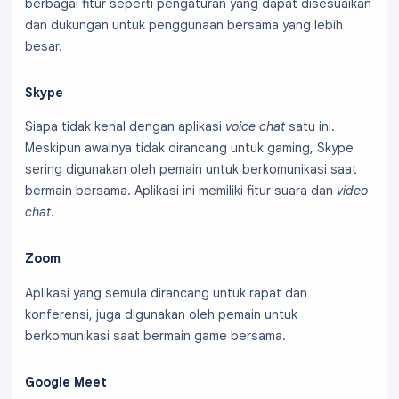
berbagai fitur seperti pengaturan yang dapat disesuaikan
dan dukungan untuk penggunaan bersama yang lebih
besar.
Skype
Siapa tidak kenal dengan aplikasi
voice chat
satu ini.
Meskipun awalnya tidak dirancang untuk gaming, Skype
sering digunakan oleh pemain untuk berkomunikasi saat
bermain bersama. Aplikasi ini memiliki fitur suara dan
video
chat
.
Zoom
Aplikasi yang semula dirancang untuk rapat dan
konferensi, juga digunakan oleh pemain untuk
berkomunikasi saat bermain game bersama.
Google Meet