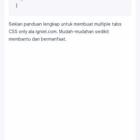
}
  </div>

</fieldset>
Sekian panduan lengkap untuk membuat multiple tabs
CSS only ala igniel.com. Mudah-mudahan sedikit
membantu dan bermanfaat.