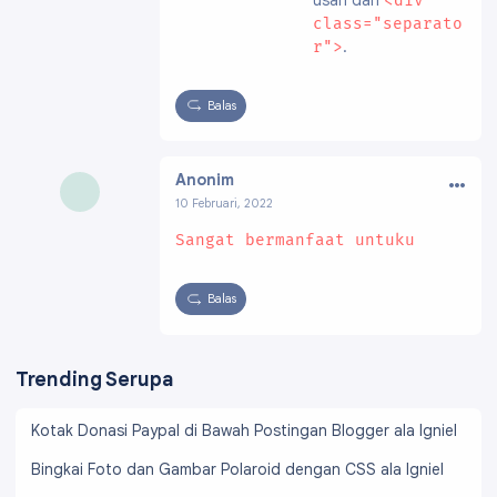
<div
class="separato
.
r">
Balas
…
Anonim
10 Februari, 2022
Sangat bermanfaat untuku
Balas
Trending Serupa
Kotak Donasi Paypal di Bawah Postingan Blogger ala Igniel
Bingkai Foto dan Gambar Polaroid dengan CSS ala Igniel