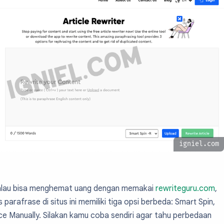
igniel.com
di kalau bisa menghemat uang dengan memakai
rewriteguru.com
,
parafrase di situs ini memiliki tiga opsi berbeda: Smart Spin,
ace Manually. Silakan kamu coba sendiri agar tahu perbedaan