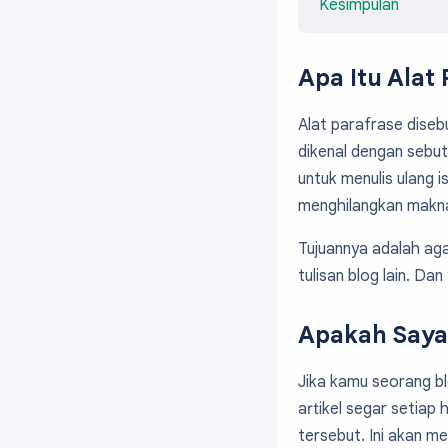
Kesimpulan
Apa Itu Alat
Alat parafrase disebu
dikenal dengan sebu
untuk menulis ulang 
menghilangkan makna
Tujuannya adalah aga
tulisan blog lain. Da
Apakah Saya 
Jika kamu seorang b
artikel segar setiap 
tersebut. Ini akan 