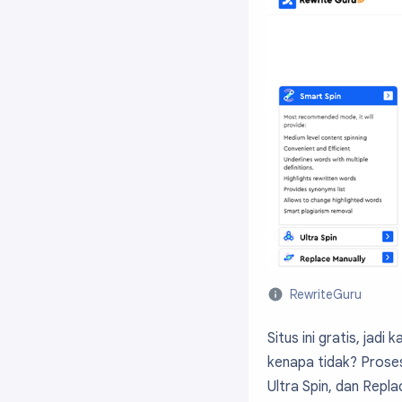
RewriteGuru
Situs ini gratis, ja
kenapa tidak? Proses 
Ultra Spin, dan Repl