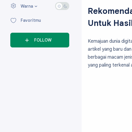
Warna
›
Rekomendas
Favoritmu
Untuk Hasi
FOLLOW
Kemajuan dunia digit
artikel yang baru dan
berbagai macam jenis
yang paling terkenal