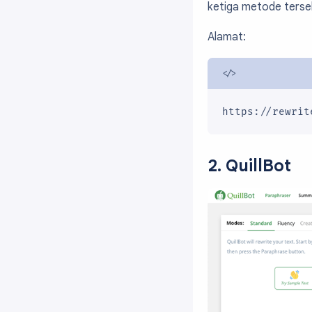
ketiga metode terse
Alamat:
https://rewrit
2. QuillBot