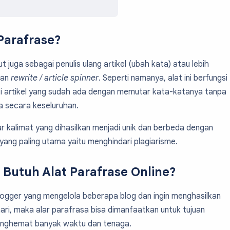
 Parafrase?
t juga sebagai penulis ulang artikel (ubah kata) atau lebih
tan
rewrite / article spinner
. Seperti namanya, alat ini berfungsi
isi artikel yang sudah ada dengan memutar kata-katanya tanpa
 secara keseluruhan.
r kalimat yang dihasilkan menjadi unik dan berbeda dengan
n yang paling utama yaitu menghindari plagiarisme.
Butuh Alat Parafrase Online?
logger yang mengelola beberapa blog dan ingin menghasilkan
hari, maka alar parafrasa bisa dimanfaatkan untuk tujuan
menghemat banyak waktu dan tenaga.