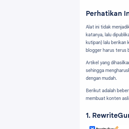
Perhatikan I
Alat ini tidak menja
katanya, lalu dipublik
kutipan) lalu berikan
blogger harus terus be
Artikel yang dihasilk
sehingga mengharusk
dengan mudah.
Berikut adalah beber
membuat konten asli 
1. RewriteGu