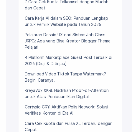
7 Cara Cek Kuota Telkomsel dengan Mudah
dan Cepat
Cara Kerja AI dalam SEO: Panduan Lengkap
untuk Pemilik Website pada Tahun 2026
Pelajaran Desain UX dari Sistem Job Class
JRPG: Apa yang Bisa Kreator Blogger Theme
Pelajari
4 Platform Marketplace Guest Post Terbaik di
2026 (Diuji & Ditinjau)
Download Video Tiktok Tanpa Watermark?
Begini Caranya.
KreyaVox XKRL Hadirkan Proof-of-Attention
untuk Atasi Penipuan Iklan Digital
Certyxio CRYI Aktifkan Polis Network: Solusi
Verifikasi Konten di Era AI
Cara Cek Kuota dan Pulsa XL Terbaru dengan
Cepat