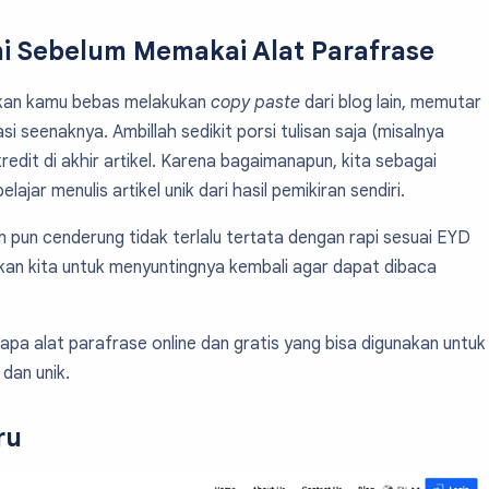
ni Sebelum Memakai Alat Parafrase
dikan kamu bebas melakukan
copy paste
dari blog lain, memutar
asi seenaknya. Ambillah sedikit porsi tulisan saja (misalnya
 kredit di akhir artikel. Karena bagaimanapun, kita sebagai
lajar menulis artikel unik dari hasil pemikiran sendiri.
an pun cenderung tidak terlalu tertata dengan rapi sesuai EYD
an kita untuk menyuntingnya kembali agar dapat dibaca
apa alat parafrase online dan gratis yang bisa digunakan untuk
dan unik.
ru