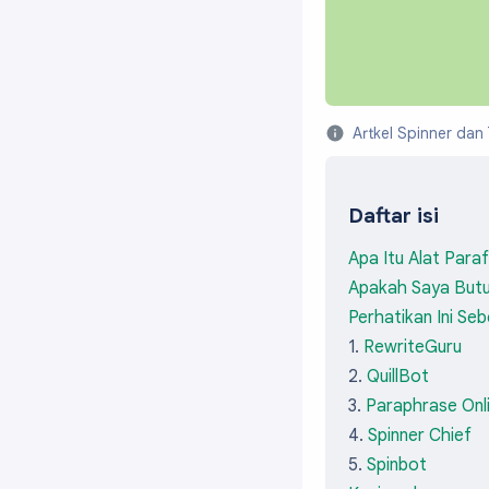
Artkel Spinner dan 
Daftar isi
Apa Itu Alat Para
Apakah Saya Butu
Perhatikan Ini Se
1.
RewriteGuru
2.
QuillBot
3.
Paraphrase Onl
4.
Spinner Chief
5.
Spinbot