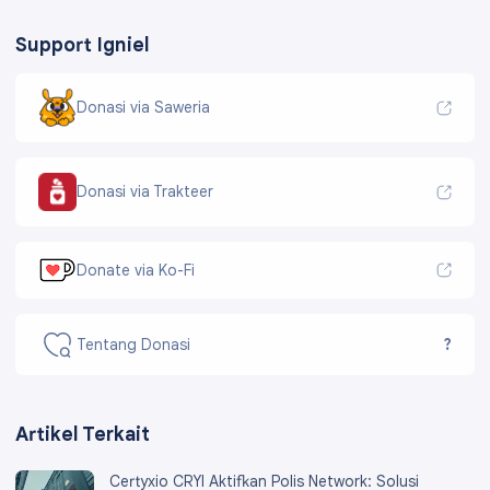
Support Igniel
Donasi via Saweria
Donasi via Trakteer
Donate via Ko-Fi
Tentang Donasi
?
Artikel Terkait
Certyxio CRYI Aktifkan Polis Network: Solusi