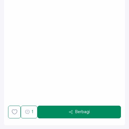
1
Berbagi