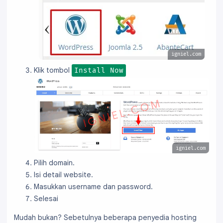
igniel.com
Klik tombol
Install Now
igniel.com
Pilih domain.
Isi detail website.
Masukkan username dan password.
Selesai
Mudah bukan? Sebetulnya beberapa penyedia hosting