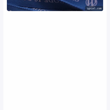
igniel.com