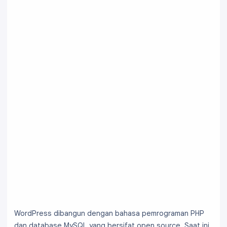
WordPress dibangun dengan bahasa pemrograman PHP
dan database MySQL yang bersifat open source. Saat ini