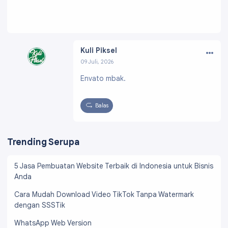
…
Kuli Piksel
09 Juli, 2026
Profil:
https://www.blogger.com/profile/0323
Envato mbak.
1534162955430997
Balas
Trending Serupa
5 Jasa Pembuatan Website Terbaik di Indonesia untuk Bisnis
Anda
Cara Mudah Download Video TikTok Tanpa Watermark
dengan SSSTik
WhatsApp Web Version