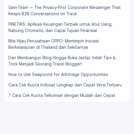
Gem Team — The Privacy‑First Corporate Messenger That
Keeps B2B Conversations on Track
FINETIKS: Aplikasi Keuangan Terbaik untuk Atur Uang,
Nabung Otomatis, dan Capai Tujuan Finansial
Misi Hijau Perusahaan OPPO: Memimpin Inovasi
Berkelanjutan di Thailand dan Sekitarnya
Dari Membangun Blog Hingga Buka Jastip: Inilah Tips &
Trick Menjadi Seorang Travel Blogger!
How to Use Swapzone for Arbitrage Opportunities
Cara Cek Kuota Indosat Lengkap dan Cepat Versi Terbaru
7 Cara Cek Kuota Telkomsel dengan Mudah dan Cepat