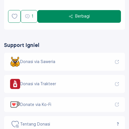
1
Berbagi
Support Igniel
Donasi via Saweria
Donasi via Trakteer
Donate via Ko-Fi
Tentang Donasi
?