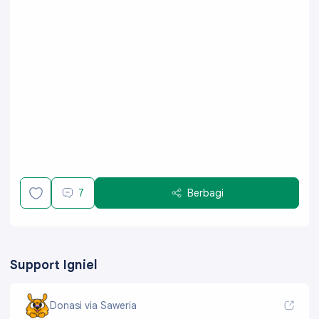
7
Berbagi
Support Igniel
Donasi via Saweria