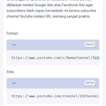
diiklankan melalui Google Ads atau Facebook Ads agar
subscribers lebih cepat bertambah. Ini karena subscribe
channel Youtube melalui URL memang sangat praktis.
Format:
https://www.youtube.com/c/NamaChannel/
?sub_c
Atau
https://www.youtube.com/channel/IDChannel/
?s