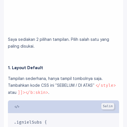
Saya sediakan 2 pilihan tampilan. Pilih salah satu yang
paling disukai.
1. Layout Default
Tampilan sederhana, hanya tampil tombolnya saja.
Tambahkan kode CSS ini "SEBELUM / DI ATAS"
</style>
atau
.
]]></b:skin>
.ignielSubs {
