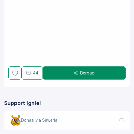
44
Berbagi
Support Igniel
Donasi via Saweria