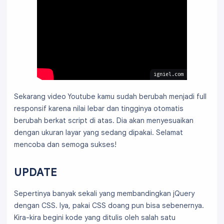
igniel.com
Sekarang video Youtube kamu sudah berubah menjadi full
responsif karena nilai lebar dan tingginya otomatis
berubah berkat script di atas. Dia akan menyesuaikan
dengan ukuran layar yang sedang dipakai. Selamat
mencoba dan semoga sukses!
UPDATE
Sepertinya banyak sekali yang membandingkan jQuery
dengan CSS. Iya, pakai CSS doang pun bisa sebenernya.
Kira-kira begini kode yang ditulis oleh salah satu