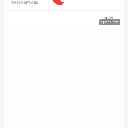
igniel.com