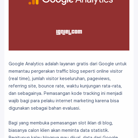
Google Analytics adalah layanan gratis dari Google untuk
memantau pergerakan traffic blog seperti online visitor
(real time), jumlah visitor keseluruhan, pageviews,
referring site, bounce rate, waktu kunjungan rata-rata,
dan sebagainya. Pemasangan kode tracking ini menjadi
wajib bagi para pelaku internet marketing karena bisa
digunakan sebagai bahan evaluasi.
Bagi yang membuka pemasangan slot iklan di blog,
biasanya calon klien akan meminta data statistik.
Begitupun kalau blognya mau dijual, data dari Google