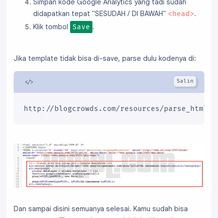
Simpan kode Google Analytics yang tadi sudah
didapatkan tepat "SESUDAH / DI BAWAH"
.
<head>
Klik tombol
.
Save
Jika template tidak bisa di-save, parse dulu kodenya di:
http://blogcrowds.com/resources/parse_html.p
Dan sampai disini semuanya selesai. Kamu sudah bisa