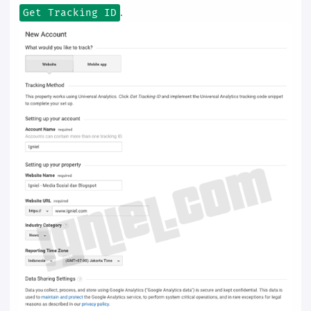
.
Get Tracking ID