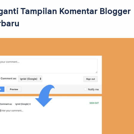
anti Tampilan Komentar Blogger
rbaru