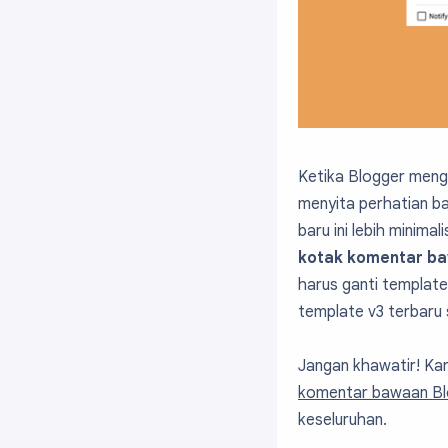
Ketika Blogger menge
menyita perhatian ba
baru ini lebih minim
kotak komentar ba
harus ganti template
template v3 terbaru
Jangan khawatir! Kare
komentar bawaan Blo
keseluruhan.