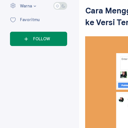
Warna
›
Cara Mengg
Favoritmu
ke Versi Te
FOLLOW