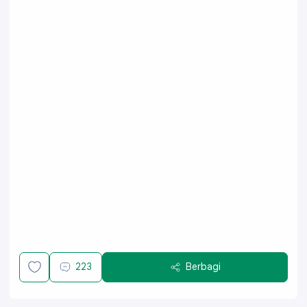
223
Berbagi