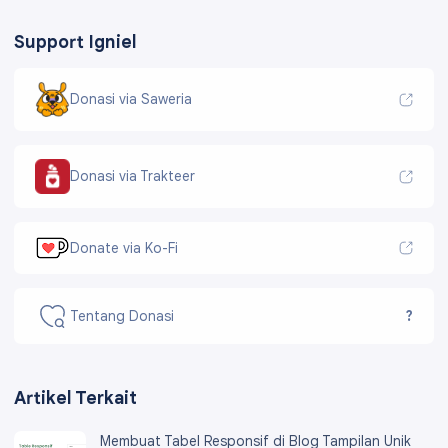
Support Igniel
Donasi via Saweria
Donasi via Trakteer
Donate via Ko-Fi
Tentang Donasi
?
Artikel Terkait
Membuat Tabel Responsif di Blog Tampilan Unik