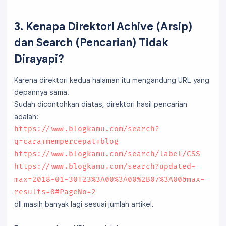
3. Kenapa Direktori Achive (Arsip)
dan Search (Pencarian) Tidak
Dirayapi?
Karena direktori kedua halaman itu mengandung URL yang
depannya sama.
Sudah dicontohkan diatas, direktori hasil pencarian
adalah:
https://www.blogkamu.com/search?
q=cara+mempercepat+blog
https://www.blogkamu.com/search/label/CSS
https://www.blogkamu.com/search?updated-
max=2018-01-30T23%3A00%3A00%2B07%3A00&max-
results=8#PageNo=2
dll masih banyak lagi sesuai jumlah artikel.