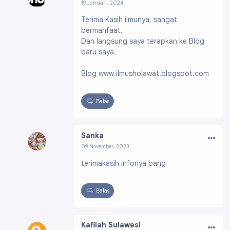
19 Januari, 2024
Profil:
https://www.blogger.com/profile/0687
Terima Kasih ilmunya, sangat
1973278825462721
bermanfaat.
Dan langsung saya terapkan ke Blog
baru saya.
Blog www.ilmusholawat.blogspot.com
Balas
…
Sanka
09 November, 2023
Profil:
https://www.blogger.com/profile/11166
terimakasih infonya bang
801793788394270
Balas
…
Kafilah Sulawesi