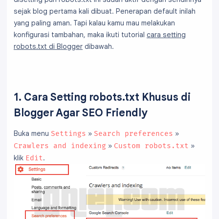
sejak blog pertama kali dibuat. Penerapan default inilah
yang paling aman. Tapi kalau kamu mau melakukan
konfigurasi tambahan, maka ikuti tutorial
cara setting
robots.txt di Blogger
dibawah.
1. Cara Setting robots.txt Khusus di
Blogger Agar SEO Friendly
Buka menu
»
»
Settings
Search preferences
»
»
Crawlers and indexing
Custom robots.txt
klik
.
Edit