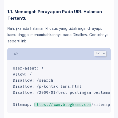
1.1. Mencegah Perayapan Pada URL Halaman
Tertentu
Nah, jika ada halaman khusus yang tidak ingin dirayapi,
kamu tinggal menambahkannya pada Disallow. Contohnya
seperti ini:
User-agent: *

Allow: /

Disallow: /search

Disallow: /p/kontak-lama.html

Disallow: /2009/01/test-postingan-pertama.htm
Sitemap: 
https://www.blogkamu.com
/sitemap.xm