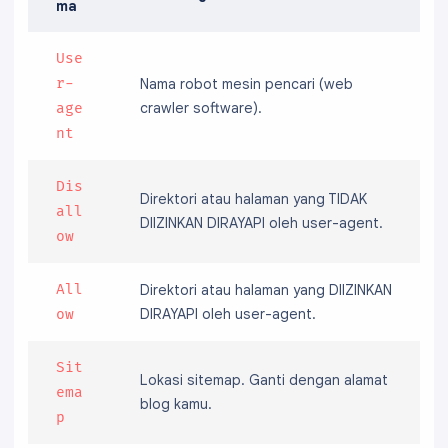
ma
Use
r-
Nama robot mesin pencari (web
crawler software).
age
nt
Dis
Direktori atau halaman yang TIDAK
all
DIIZINKAN DIRAYAPI oleh user-agent.
ow
All
Direktori atau halaman yang DIIZINKAN
DIRAYAPI oleh user-agent.
ow
Sit
Lokasi sitemap. Ganti dengan alamat
ema
blog kamu.
p