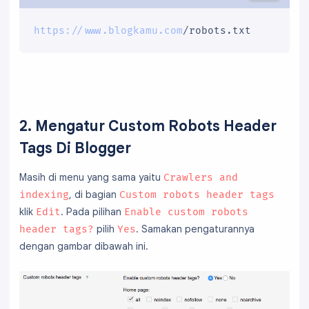
https://www.blogkamu.com
/robots.txt
2. Mengatur Custom Robots Header
Tags Di Blogger
Masih di menu yang sama yaitu
Crawlers and
, di bagian
indexing
Custom robots header tags
klik
. Pada pilihan
Edit
Enable custom robots
pilih
. Samakan pengaturannya
header tags?
Yes
dengan gambar dibawah ini.