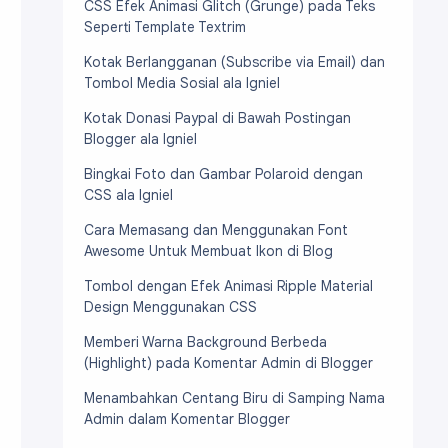
CSS Efek Animasi Glitch (Grunge) pada Teks
Seperti Template Textrim
Kotak Berlangganan (Subscribe via Email) dan
Tombol Media Sosial ala Igniel
Kotak Donasi Paypal di Bawah Postingan
Blogger ala Igniel
Bingkai Foto dan Gambar Polaroid dengan
CSS ala Igniel
Cara Memasang dan Menggunakan Font
Awesome Untuk Membuat Ikon di Blog
Tombol dengan Efek Animasi Ripple Material
Design Menggunakan CSS
Memberi Warna Background Berbeda
(Highlight) pada Komentar Admin di Blogger
Menambahkan Centang Biru di Samping Nama
Admin dalam Komentar Blogger