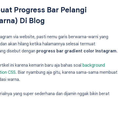
at Progress Bar Pelangi
arna) Di Blog
agram via website, pasti nemu garis berwarna-warni yang
s dan akan hilang ketika halamannya selesai termuat
yang disebut dengan
progress bar gradient color Instagram
.
artikel ini karena kemarin baru aja bahas soal
background
tion CSS
. Biar nyambung aja gitu, karena sama-sama membuat
dasi warna.
rialnya yang super sederhana dan dijamin nggak bikin berat