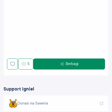
5
Berbagi
Support Igniel
Donasi via Saweria