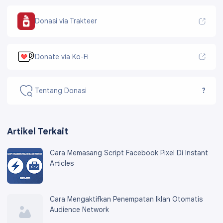
Donasi via Trakteer
Donate via Ko-Fi
Tentang Donasi
?
Artikel Terkait
Cara Memasang Script Facebook Pixel Di Instant
Articles
Cara Mengaktifkan Penempatan Iklan Otomatis
Audience Network