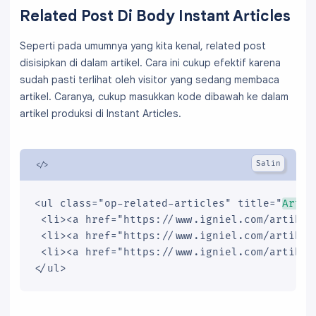
Related Post Di Body Instant Articles
Seperti pada umumnya yang kita kenal, related post
disisipkan di dalam artikel. Cara ini cukup efektif karena
sudah pasti terlihat oleh visitor yang sedang membaca
artikel. Caranya, cukup masukkan kode dibawah ke dalam
artikel produksi di Instant Articles.
<ul class="op-related-articles" title="
Artik
 <li><a href="https://www.igniel.com/artikels
 <li><a href="https://www.igniel.com/artikeld
 <li><a href="https://www.igniel.com/artikelt
</ul>