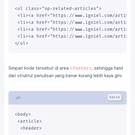
<ul class="op-related-articles">

 <li><a href="https://www.igniel.com/artikels
 <li><a href="https://www.igniel.com/artikeld
 <li><a href="https://www.igniel.com/artikelt
 <li><a href="https://www.igniel.com/artikele
</ul>
Simpan kode tersebut di area
, sehingga hasil
<footer>
dari struktur penulisan yang benar kurang lebih kaya gini.
<body>

 <article>

  <header>
