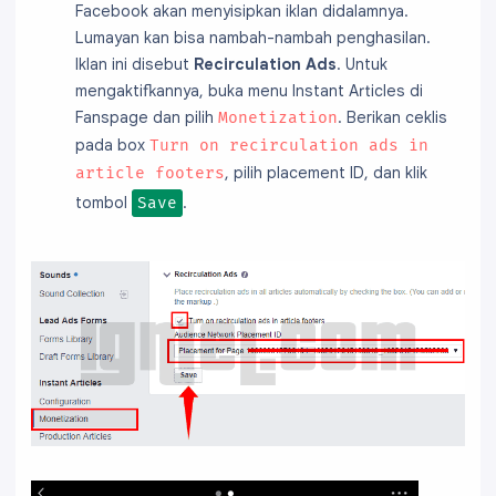
Facebook akan menyisipkan iklan didalamnya.
Lumayan kan bisa nambah-nambah penghasilan.
Iklan ini disebut
Recirculation Ads
. Untuk
mengaktifkannya, buka menu Instant Articles di
Fanspage dan pilih
. Berikan ceklis
Monetization
pada box
Turn on recirculation ads in
, pilih placement ID, dan klik
article footers
tombol
.
Save