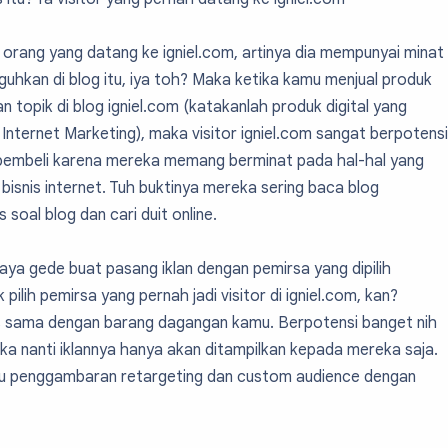
 orang yang datang ke igniel.com, artinya dia mempunyai minat
guhkan di blog itu, iya toh? Maka ketika kamu menjual produk
 topik di blog igniel.com (katakanlah produk digital yang
nternet Marketing), maka visitor igniel.com sangat berpotensi
 pembeli karena mereka memang berminat pada hal-hal yang
isnis internet. Tuh buktinya mereka sering baca blog
 soal blog dan cari duit online.
iaya gede buat pasang iklan dengan pemirsa yang dipilih
 pilih pemirsa yang pernah jadi visitor di igniel.com, kan?
as sama dengan barang dagangan kamu. Berpotensi banget nih
aka nanti iklannya hanya akan ditampilkan kepada mereka saja.
itu penggambaran retargeting dan custom audience dengan