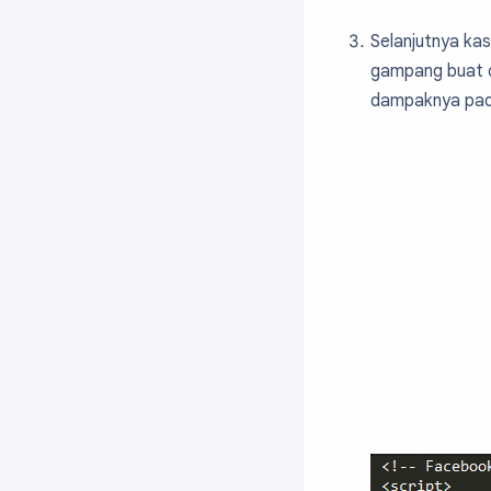
Selanjutnya kas
gampang buat c
dampaknya pada