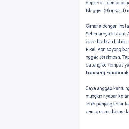
Sejauh ini, pemasang
Blogger (Blogspot) m
Gimana dengan Instan
Sebenarnya Instant A
bisa dijadikan baha
Pixel. Kan sayang ba
nggak tersimpan. Ta
datang ke tempat yan
tracking Facebook 
Saya anggap kamu nge
mungkin nyasar ke art
lebih panjang lebar 
pemaparan diatas dar