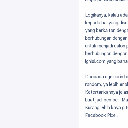
Logikanya, kalau ada
kepada hal yang disu
yang berkaitan dengan
berhubungan dengan I
untuk menjadi calon
berhubungan dengan b
igniel.com yang bahas
Daripada ngeluarin b
random, ya lebih enak
Ketertarikannya jel
buat jadi pembeli. M
Kurang lebih kaya g
Facebook Pixel.