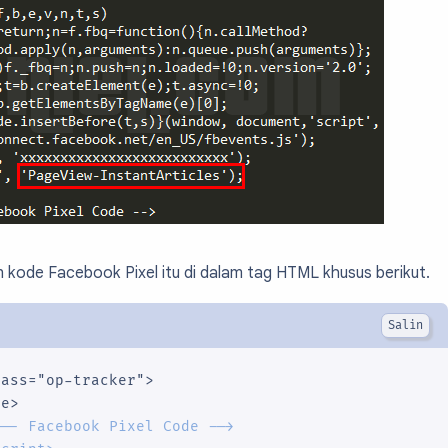
 kode Facebook Pixel itu di dalam tag HTML khusus berikut.
ass="op-tracker">

e>

!-- Facebook Pixel Code -->
