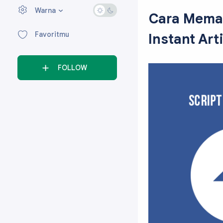
Warna
›
Cara Memas
Favoritmu
Instant Art
FOLLOW