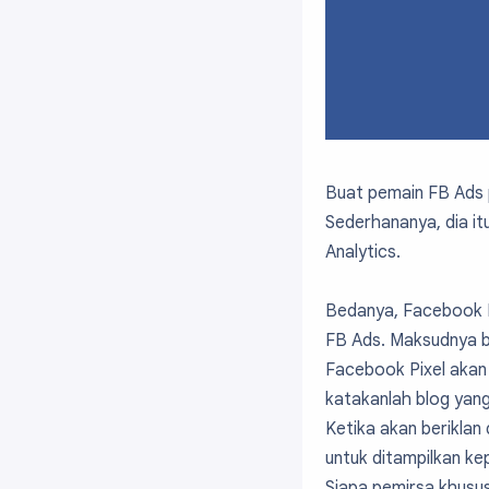
Buat pemain FB Ads 
Sederhananya, dia it
Analytics.
Bedanya, Facebook Pi
FB Ads. Maksudnya b
Facebook Pixel akan
katakanlah blog yang
Ketika akan beriklan
untuk ditampilkan k
Siapa pemirsa khusus