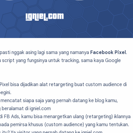
pasti nggak asing lagi sama yang namanya
Facebook Pixel
.
u script yang fungsinya untuk tracking, sama kaya Google
xel bisa dijadikan alat retargeting buat custom audience di
egini.
 mencatat siapa saja yang pernah datang ke blog kamu,
 beralamat di igniel.com
 di FB Ads, kamu bisa menargetkan ulang (retargeting) iklannya
epada pemirsa khusus (custom audience) yang kamu tentukan.
 itu? Ya visitor yang pernah datang ke igniel.com