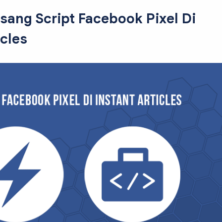
ang Script Facebook Pixel Di
icles