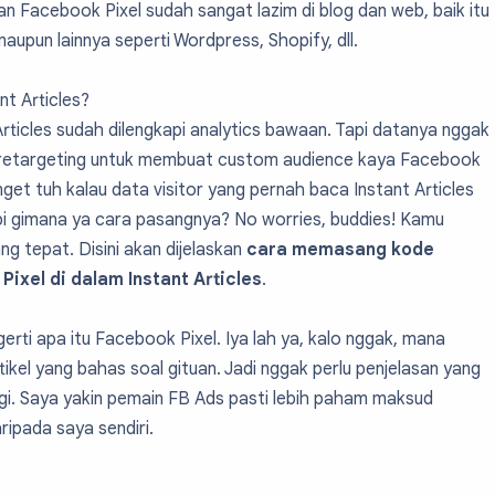
an Facebook Pixel sudah sangat lazim di blog dan web, baik itu
aupun lainnya seperti Wordpress, Shopify, dll.
t Articles?
rticles sudah dilengkapi analytics bawaan. Tapi datanya nggak
n retargeting untuk membuat custom audience kaya Facebook
nget tuh kalau data visitor yang pernah baca Instant Articles
pi gimana ya cara pasangnya? No worries, buddies! Kamu
g tepat. Disini akan dijelaskan
cara memasang kode
Pixel di dalam Instant Articles
.
rti apa itu Facebook Pixel. Iya lah ya, kalo nggak, mana
ikel yang bahas soal gituan. Jadi nggak perlu penjelasan yang
lagi. Saya yakin pemain FB Ads pasti lebih paham maksud
ipada saya sendiri.