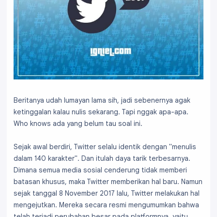
Beritanya udah lumayan lama sih, jadi sebenernya agak
ketinggalan kalau nulis sekarang. Tapi nggak apa-apa.
Who knows ada yang belum tau soal ini.
Sejak awal berdiri, Twitter selalu identik dengan "menulis
dalam 140 karakter". Dan itulah daya tarik terbesarnya.
Dimana semua media sosial cenderung tidak memberi
batasan khusus, maka Twitter memberikan hal baru. Namun
sejak tanggal 8 November 2017 lalu, Twitter melakukan hal
mengejutkan. Mereka secara resmi mengumumkan bahwa
telah terjadi perubahan besar pada platformnya, yaitu