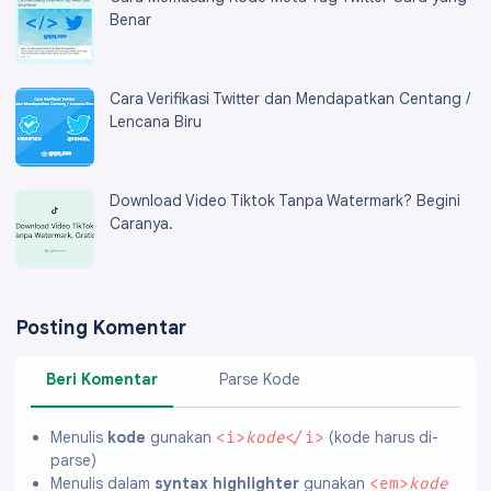
Benar
Cara Verifikasi Twitter dan Mendapatkan Centang /
Lencana Biru
Download Video Tiktok Tanpa Watermark? Begini
Caranya.
Posting Komentar
Beri Komentar
Parse Kode
Menulis
kode
gunakan
(kode harus di-
<i>
kode
</i>
parse)
Menulis dalam
syntax highlighter
gunakan
<em>
kode