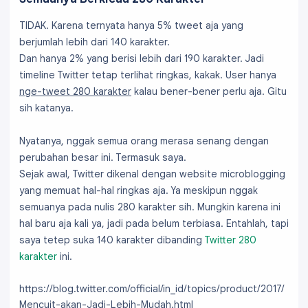
TIDAK. Karena ternyata hanya 5% tweet aja yang
berjumlah lebih dari 140 karakter.
Dan hanya 2% yang berisi lebih dari 190 karakter. Jadi
timeline Twitter tetap terlihat ringkas, kakak. User hanya
nge-tweet 280 karakter
kalau bener-bener perlu aja. Gitu
sih katanya.
Nyatanya, nggak semua orang merasa senang dengan
perubahan besar ini. Termasuk saya.
Sejak awal, Twitter dikenal dengan website microblogging
yang memuat hal-hal ringkas aja. Ya meskipun nggak
semuanya pada nulis 280 karakter sih. Mungkin karena ini
hal baru aja kali ya, jadi pada belum terbiasa. Entahlah, tapi
saya tetep suka 140 karakter dibanding
Twitter 280
karakter
ini.
https://blog.twitter.com/official/in_id/topics/product/2017/
Mencuit-akan-Jadi-Lebih-Mudah.html