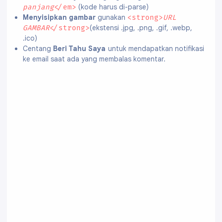
(kode harus di-parse)
panjang
</em>
Menyisipkan gambar
gunakan
<strong>
URL
(ekstensi .jpg, .png, .gif, .webp,
GAMBAR
</strong>
.ico)
Centang
Beri Tahu Saya
untuk mendapatkan notifikasi
ke email saat ada yang membalas komentar.