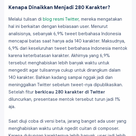
Kenapa Dinaikkan Menjadi 280 Karakter?
Melalui tulisan di
blog resmi Twitter
, mereka mengatakan
hal ini berkaitan dengan kebiasaan user. Menurut
analisisnya, sebanyak 6,9% tweet berbahasa Indonesia
mencapai batas saat hanya ada 140 karakter. Maksudnya,
6,9% dari keseluruhan tweet berbahasa Indonesia mentok
karena keterbatasan karakter. Akhirnya yang 6,9%
tersebut menghabiskan lebih banyak waktu untuk
mengedit agar tulisannya cukup untuk dirangkum dalam
140 karakter. Bahkan kadang sampai nggak jadi dan
meninggalkan Twitter sebelum tweet-nya dipublikasikan.
Setelah fitur
berkicau 280 karakter di Twitter
diluncurkan, presentase mentok tersebut turun jadi 1%
aja.
Saat diuji coba di versi beta, jarang banget ada user yang
menghabiskan waktu untuk ngedit cuitan di composer.
Karena dukungan karekternya lebih banyak, user jadi lebih