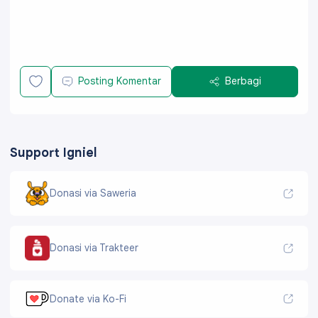
Posting Komentar
Berbagi
Support Igniel
Donasi via Saweria
Donasi via Trakteer
Donate via Ko-Fi