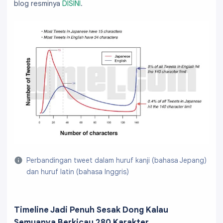
blog resminya
DISINI
.
Perbandingan tweet dalam huruf kanji (bahasa Jepang)
dan huruf latin (bahasa Inggris)
Timeline Jadi Penuh Sesak Dong Kalau
Semuanya Berkicau 280 Karakter