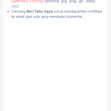
(ekstensi .jpg, .png, .gif, .webp,
GAMBAR
</strong>
.ico)
Centang
Beri Tahu Saya
untuk mendapatkan notifikasi
ke email saat ada yang membalas komentar.