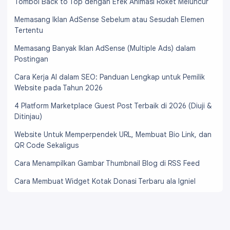
Tombol Back to Top dengan Efek Animasi Roket Meluncur
Memasang Iklan AdSense Sebelum atau Sesudah Elemen
Tertentu
Memasang Banyak Iklan AdSense (Multiple Ads) dalam
Postingan
Cara Kerja AI dalam SEO: Panduan Lengkap untuk Pemilik
Website pada Tahun 2026
4 Platform Marketplace Guest Post Terbaik di 2026 (Diuji &
Ditinjau)
Website Untuk Memperpendek URL, Membuat Bio Link, dan
QR Code Sekaligus
Cara Menampilkan Gambar Thumbnail Blog di RSS Feed
Cara Membuat Widget Kotak Donasi Terbaru ala Igniel