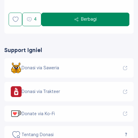
4
Berbagi
Support Igniel
Donasi via Saweria
Donasi via Trakteer
Donate via Ko-Fi
Tentang Donasi
?