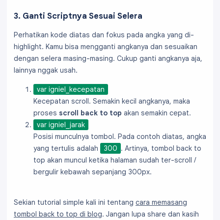
3. Ganti Scriptnya Sesuai Selera
Perhatikan kode diatas dan fokus pada angka yang di-
highlight. Kamu bisa mengganti angkanya dan sesuaikan
dengan selera masing-masing. Cukup ganti angkanya aja,
lainnya nggak usah.
var igniel_kecepatan
Kecepatan scroll. Semakin kecil angkanya, maka
proses
scroll back to top
akan semakin cepat.
var igniel_jarak
Posisi munculnya tombol. Pada contoh diatas, angka
yang tertulis adalah
300
. Artinya, tombol back to
top akan muncul ketika halaman sudah ter-scroll /
bergulir kebawah sepanjang 300px.
Sekian tutorial simple kali ini tentang
cara memasang
tombol back to top di blog
. Jangan lupa share dan kasih