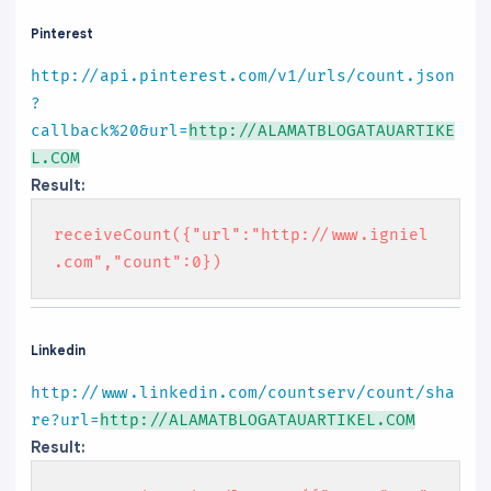
Pinterest
http://api.pinterest.com/v1/urls/count.json
?
callback%20&url=
http://ALAMATBLOGATAUARTIKE
L.COM
Result:
receiveCount({"url":"http://www.igniel
.com","count":0})
Linkedin
http://www.linkedin.com/countserv/count/sha
re?url=
http://ALAMATBLOGATAUARTIKEL.COM
Result: