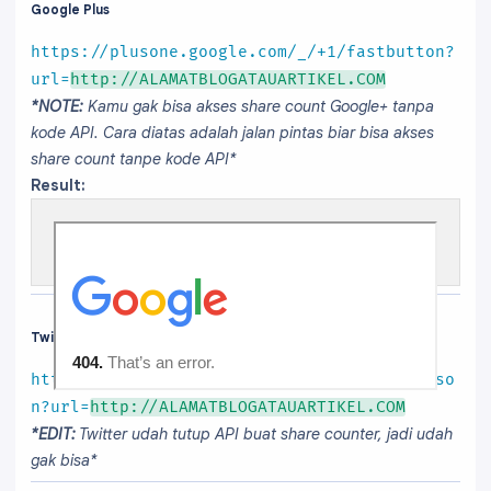
Google Plus
https://plusone.google.com/_/+1/fastbutton?
url=
http://ALAMATBLOGATAUARTIKEL.COM
*NOTE:
Kamu gak bisa akses share count Google+ tanpa
kode API. Cara diatas adalah jalan pintas biar bisa akses
share count tanpe kode API*
Result:
Twitter
http://cdn.api.twitter.com/1/urls/count.jso
n?url=
http://ALAMATBLOGATAUARTIKEL.COM
*EDIT:
Twitter udah tutup API buat share counter, jadi udah
gak bisa*