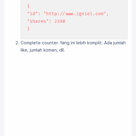
{
"id": "http://www.igniel.com",
"shares": 2390
}
Complete counter. Yang ini lebih komplit. Ada jumlah
like, jumlah komen, dll.